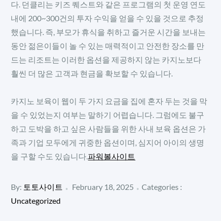
다. 던클리는 키즈 퀘스트와 같은 프로그램의 첫 운영 연도
내에 200~300건의 투자 수익을 얻을 수 있을 것으로 추정
했습니다. 즉, 부모가 휴식을 취하고 즐거운 시간을 보내는
동안 젊은이들이 놀 수 있는 매력적이고 안전한 장소를 만
드는 리조트는 이러한 옵션을 제공하지 않는 카지노보다
훨씬 더 많은 고객과 현금을 확보할 수 있습니다.
카지노 보육이 웹이 두 가지 요금을 집에 혼자 두는 것을 막
을 수 있었는지 여부는 말하기 어렵습니다. 그럼에도 불구
하고 도박을 하고 싶은 사람들을 위한 사내 보육 옵션은 가
족과 기업 모두에게 귀중한 옵션이며, 심지어 아이의 생명
을 구할 수도 있습니다.
파워볼사이트
Posted
Categories
By:
토토사이트
February 18, 2025
Categories :
:
on
Uncategorized