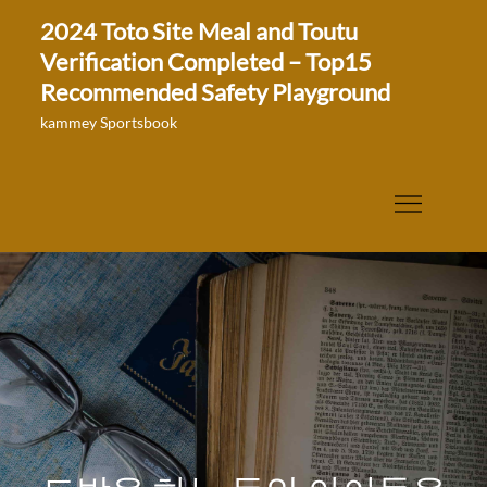
Skip
2024 Toto Site Meal and Toutu
to
Verification Completed – Top15
content
Recommended Safety Playground
kammey Sportsbook