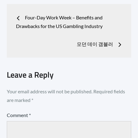
Post
Four-Day Work Week – Benefits and
navigation
Drawbacks for the US Gambling Industry
모던 데이 갬블러
Leave a Reply
Your email address will not be published.
Required fields
are marked
*
Comment
*