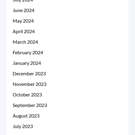
June 2024
May 2024
April 2024
March 2024
February 2024
January 2024
December 2023
November 2023
October 2023
September 2023
August 2023
July 2023