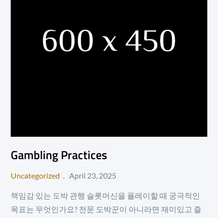
Gambling Practices
Posted
Uncategorized
April 23, 2025
on
책임감 있는 도박 관행 슬롯머신을 플레이할 때 궁극적인
목표는 무엇인가요? 전문 도박꾼이 아니라면 재미있고 즐