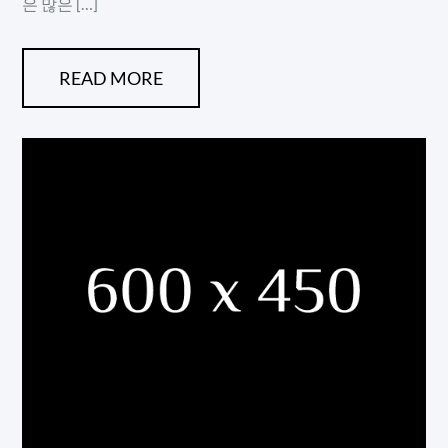
은 많은 […]
READ MORE