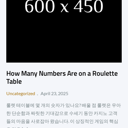
How Many Numbers Are on a Roulette
Table
Posted
Uncategorized
April 23, 2025
on
룰렛 테이블에 몇 개의 숫자가 있나요? 배울 점 룰렛은 우아
한 단순함과 짜릿한 기대감으로 수세기 동안 카지노 고객
들의 마음을 사로잡아 왔습니다. 이 상징적인 게임의 핵심