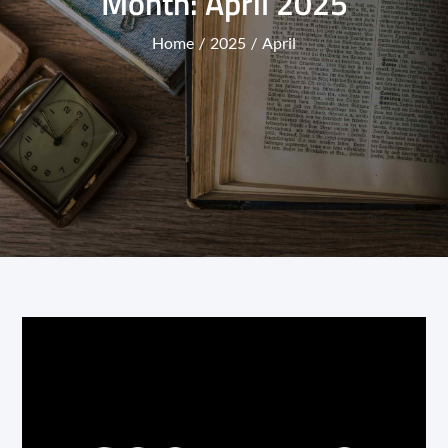
Month:
April 2025
Home
2025
April