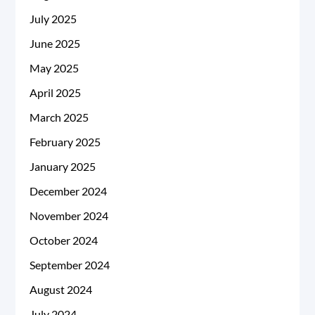
July 2025
June 2025
May 2025
April 2025
March 2025
February 2025
January 2025
December 2024
November 2024
October 2024
September 2024
August 2024
July 2024