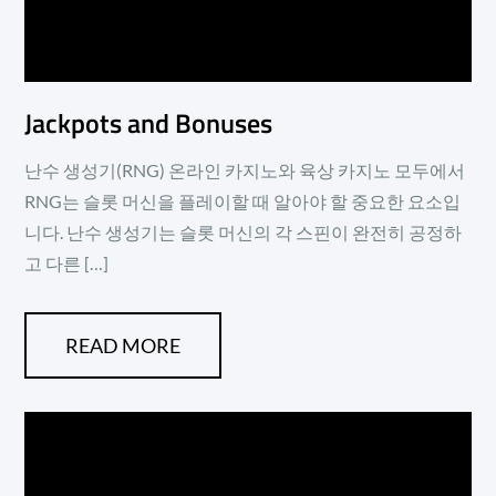
Jackpots and Bonuses
난수 생성기(RNG) 온라인 카지노와 육상 카지노 모두에서
RNG는 슬롯 머신을 플레이할 때 알아야 할 중요한 요소입
니다. 난수 생성기는 슬롯 머신의 각 스핀이 완전히 공정하
고 다른 […]
READ MORE