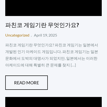
파친코 게임기란 무엇인가요?
Posted
Uncategorized
April 19, 2025
on
파친코 게임기란 무엇인가요? 파친코 게임기는 일본에서
개발된 인기 아케이드 게임입니다. 파친코 게임기는 일본
문화에서 도박의 대명사가 되었지만, 일본에서는 이러한
아케이드에 대해 특별히 큰 문제를 찾지 […]
READ MORE