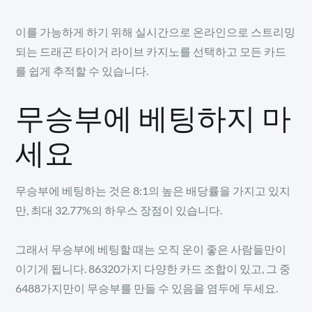
이를 가능하게 하기 위해 실시간으로 온라인으로 스트리밍
되는 드래곤 타이거 라이브 카지노를 선택하고 모든 카드
를 쉽게 추적할 수 있습니다.
무승부에 베팅하지 마
세요
무승부에 베팅하는 것은 8:1의 높은 배당률을 가지고 있지
만, 최대 32.77%의 하우스 장점이 있습니다.
그래서 무승부에 베팅할 때는 오직 운이 좋은 사람들만이
이기게 됩니다. 86320가지 다양한 카드 조합이 있고, 그 중
6488가지만이 무승부를 만들 수 있음을 염두에 두세요.