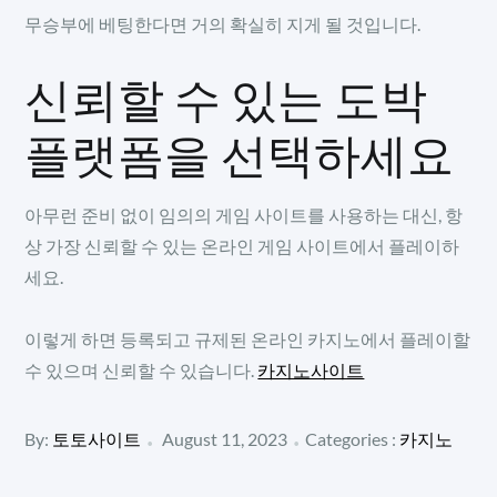
무승부에 베팅한다면 거의 확실히 지게 될 것입니다.
신뢰할 수 있는 도박
플랫폼을 선택하세요
아무런 준비 없이 임의의 게임 사이트를 사용하는 대신, 항
상 가장 신뢰할 수 있는 온라인 게임 사이트에서 플레이하
세요.
이렇게 하면 등록되고 규제된 온라인 카지노에서 플레이할
수 있으며 신뢰할 수 있습니다.
카지노사이트
Posted
Categories
By:
토토사이트
August 11, 2023
Categories :
카지노
:
on