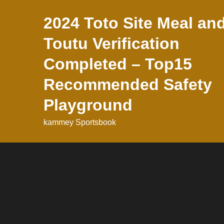
Skip
2024 Toto Site Meal an
to
content
Toutu Verification
Completed – Top15
Recommended Safety
Playground
kammey Sportsbook