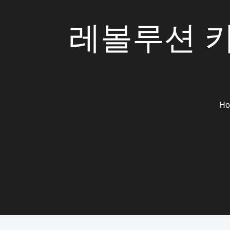
레볼루션 카
Ho