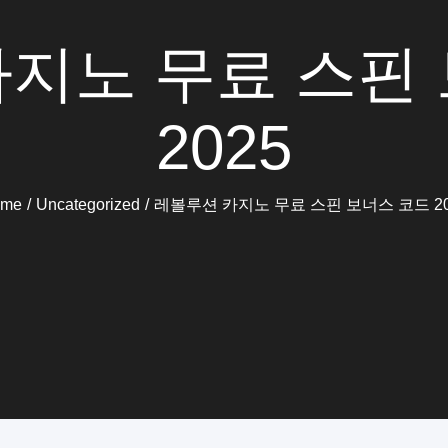
지노 무료 스핀
2025
me
Uncategorized
레볼루션 카지노 무료 스핀 보너스 코드 20