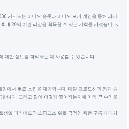
888 카지노는 비디오 슬롯과 비디오 포커 게임을 통해 파티
최대 20억 이란 리알을 획득할 수 있는 기회를 가졌습니다.
에 대한 정보를 파악하는 데 사용할 수 있습니다.
게임에서 무료 스핀을 제공합니다. 매일 프로모션과 정기 슬
공합니다. 그리고 릴이 어떻게 떨어지는지에 따라 큰 수익을
 출생일 피라미드와 스핑크스 위로 극적인 폭풍 구름이 다가