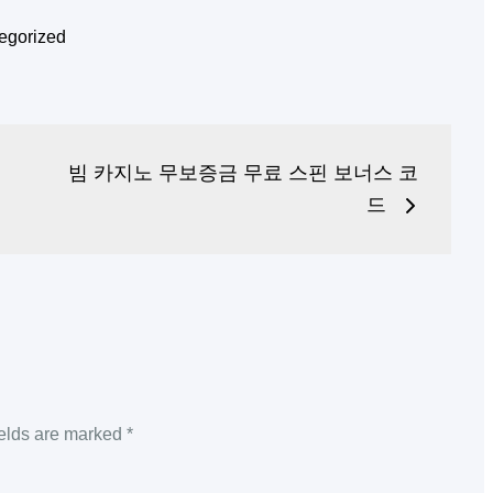
egorized
빔 카지노 무보증금 무료 스핀 보너스 코
드
ields are marked
*