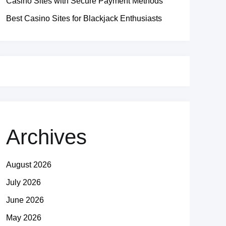
Casino Sites with Secure Payment Methods
Best Casino Sites for Blackjack Enthusiasts
Archives
August 2026
July 2026
June 2026
May 2026