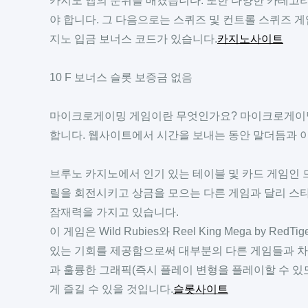
카지노 앱의 순위를 매겼습니다. 또한 다양한 카테고
야 합니다. 그 다음으로는 스퀴즈 및 컨트롤 스퀴즈 게임
지노 입금 보너스 코드가 있습니다.
카지노사이트
10 F 보너스 슬롯 보증금 없음
마이크로게이밍 게임이란 무엇인가요? 마이크로게이밍
합니다. 웹사이트에서 시간을 보내는 동안 말더듬과 
브루노 카지노에서 인기 있는 테이블 및 카드 게임인 
릴을 회전시키고 상금을 모으는 다른 게임과 달리 스타버
잠재력을 가지고 있습니다.
이 게임은 Wild Rubies와 Reel King Mega by
있는 기회를 제공함으로써 대부분의 다른 게임들과 차별
과 훌륭한 그래픽(즉시 플레이 변형을 플레이할 수 
게 즐길 수 있을 것입니다.
슬롯사이트