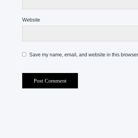
Website
Save my name, email, and website in this browser 