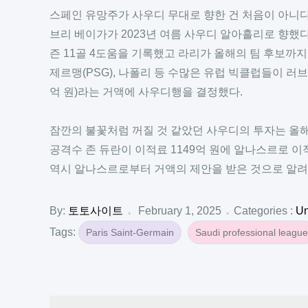
스페인 유망주가 사우디 무대로 향한 건 처음이 아니다
브리 베이가가 2023년 여름 사우디 알아흘리로 향했다
즌 11골 4도움을 기록했고 라리가 올해의 팀 후보까
제르맹(PSG), 나폴리 등 수많은 유럽 빅클럽들이 러브
억 원)라는 거액에 사우디행을 결정했다.
잠깐의 불꽃처럼 꺼질 것 같았던 사우디의 투자는 올해
공격수 존 듀란이 이적료 1149억 원에 알나스르로 
역시 알나스르로부터 거액의 제안을 받은 것으로 알려
Posted
Categories
By:
토토사이트
February 1, 2025
Categories :
Un
:
on
Tags:
Paris Saint-Germain
Saudi professional league