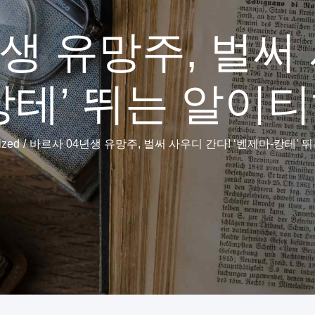
생 유망주, 벌써
캉테’ 뛰는 알이
ized
바르사 04년생 유망주, 벌써 사우디 간다! ‘벤제마-캉테’