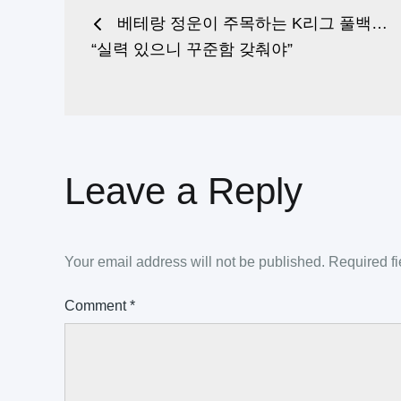
Post
베테랑 정운이 주목하는 K리그 풀백…
navigation
“실력 있으니 꾸준함 갖춰야”
Leave a Reply
Your email address will not be published.
Required f
Comment
*