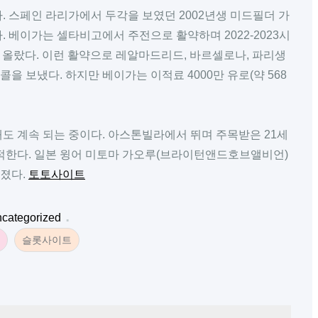
. 스페인 라리가에서 두각을 보였던 2002년생 미드필더 가
. 베이가는 셀타비고에서 주전으로 활약하며 2022-2023시
지 올랐다. 이런 활약으로 레알마드리드, 바르셀로나, 파리생
콜을 보냈다. 하지만 베이가는 이적료 4000만 유로(약 568
도 계속 되는 중이다. 아스톤빌라에서 뛰며 주목받은 21세
이적한다. 일본 윙어 미토마 가오루(브라이턴앤드호브앨비언)
졌다.
토토사이트
categorized
슬롯사이트