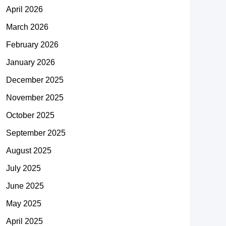
April 2026
March 2026
February 2026
January 2026
December 2025
November 2025
October 2025
September 2025
August 2025
July 2025
June 2025
May 2025
April 2025