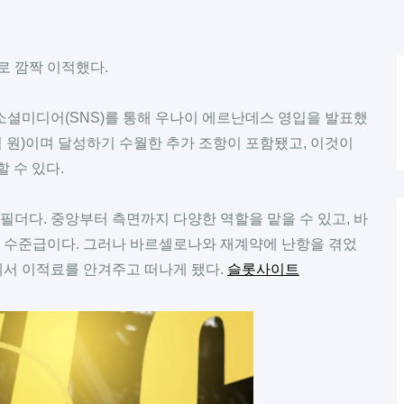
로 깜짝 이적했다.
소셜미디어(SNS)를 통해 우나이 에르난데스 영입을 발표했
7억 원)이며 달성하기 수월한 추가 조항이 포함됐고, 이것이
할 수 있다.
필더다. 중앙부터 측면까지 다양한 역할을 맡을 수 있고, 바
 수준급이다. 그러나 바르셀로나와 재계약에 난항을 겪었
에서 이적료를 안겨주고 떠나게 됐다.
슬롯사이트