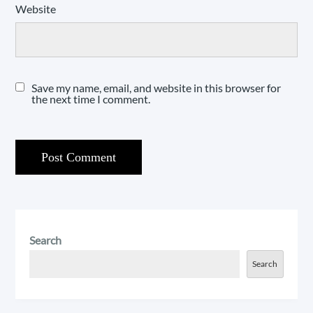
Website
Save my name, email, and website in this browser for
the next time I comment.
Search
Search