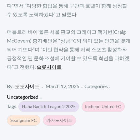
다”면서 “다양한 협업을 통해 구단과 호텔이 함께 성장할
수 있도록 노력하겠다”고 말했다.
더블트리 바이 힐튼 서울 판교의 크레이그 맥거번(Craig
McGovern) 총지배인은 “성남FC와 의미 있는 인연을 맺게
되어 기쁘다”며 “이번 협약을 통해 지역 스포츠 활성화와
긍정적인 팬 문화 조성에 기여할 수 있도록 최선을 다하겠
다”고 전했다.
슬롯사이트
Posted
Categories
By:
토토사이트
March 12, 2025
Categories :
:
on
Uncategorized
Tags:
Hana Bank K League 2 2025
Incheon United FC
Seongnam FC
카지노사이트