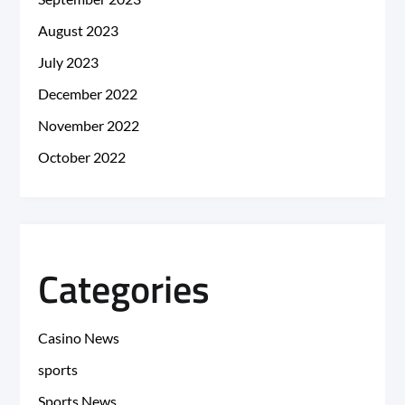
August 2023
July 2023
December 2022
November 2022
October 2022
Categories
Casino News
sports
Sports News