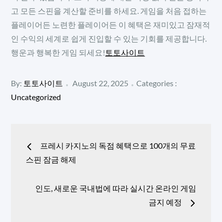
고 모든 스핀을 계산할 준비를 하세요. 게임을 처음 접하는
플레이어든 노련한 플레이어든 이 혜택은 재미있고 잠재적
인 수익의 세계로 쉽게 진입할 수 있는 기회를 제공합니다.
행운과 행복한 게임 되세요!
토토사이트
Posted
Categories
By:
토토사이트
August 22, 2025
Categories :
:
on
Uncategorized
Post
프레시 카지노의 독점 혜택으로 100개의 무료
navigation
스핀 잠금 해제
인도, 새로운 국내법에 따라 실시간 온라인 게임
금지 예정