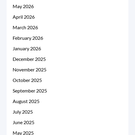
May 2026
April 2026
March 2026
February 2026
January 2026
December 2025
November 2025
October 2025
September 2025
August 2025
July 2025
June 2025
May 2025