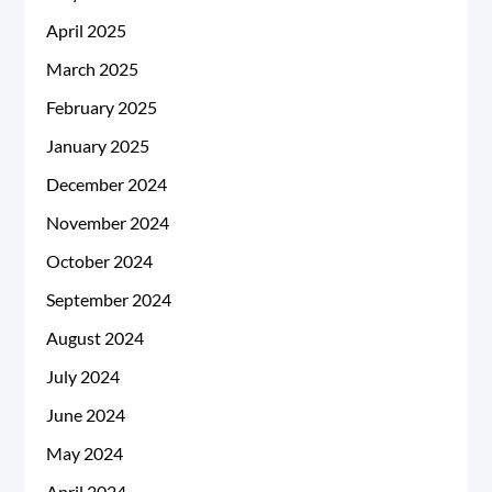
April 2025
March 2025
February 2025
January 2025
December 2024
November 2024
October 2024
September 2024
August 2024
July 2024
June 2024
May 2024
April 2024