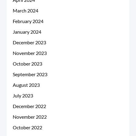
March 2024
February 2024
January 2024
December 2023
November 2023
October 2023
September 2023
August 2023
July 2023
December 2022
November 2022
October 2022