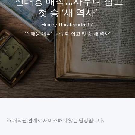
‘신태용 매직’…사우디 잡고
첫 승 ‘새 역사’
Home
Uncategorized
‘신태용 매직’…사우디 잡고 첫 승 ‘새 역사’
※ 저작권 관계로 서비스하지 않는 영상입니다.