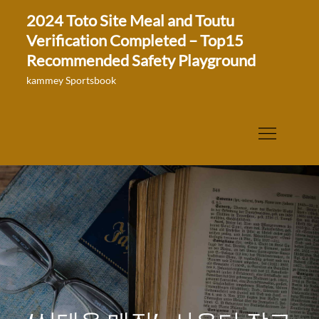
Skip
2024 Toto Site Meal and Toutu
to
Verification Completed – Top15
content
Recommended Safety Playground
kammey Sportsbook