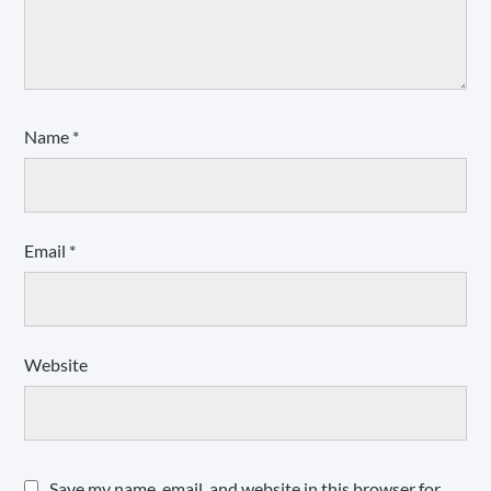
Name
*
Email
*
Website
Save my name, email, and website in this browser for