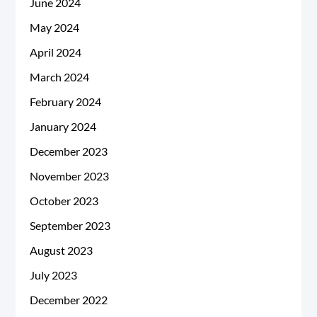
June 2024
May 2024
April 2024
March 2024
February 2024
January 2024
December 2023
November 2023
October 2023
September 2023
August 2023
July 2023
December 2022