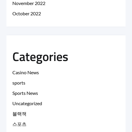
November 2022
October 2022
Categories
Casino News
sports
Sports News
Uncategorized
블랙잭
스포츠