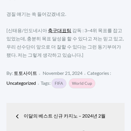
경질 얘기는 쏙 들어갔겠네요.
[신태용/인도네시아
축구대표팀
감독 : 3~4위 목표를 잡고
있었는데, 충분히 목표 달성을 할 수 있다고 저는 믿고 있고,
우리 선수단이 앞으로 더 잘할 수 있다는 그런 동기부여가
됐다. 저는 그렇게 생각하고 있습니다.]
Posted
Categories
By:
토토사이트
November 21, 2024
Categories :
:
on
Uncategorized
Tags:
FIFA
World Cup
Post
이달의 베스트 신규 카지노 – 2024년 2월
navigation