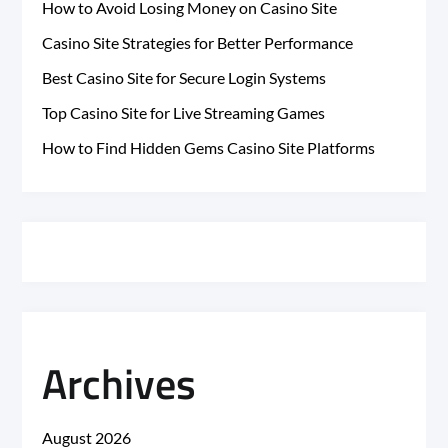
How to Avoid Losing Money on Casino Site
Casino Site Strategies for Better Performance
Best Casino Site for Secure Login Systems
Top Casino Site for Live Streaming Games
How to Find Hidden Gems Casino Site Platforms
Archives
August 2026