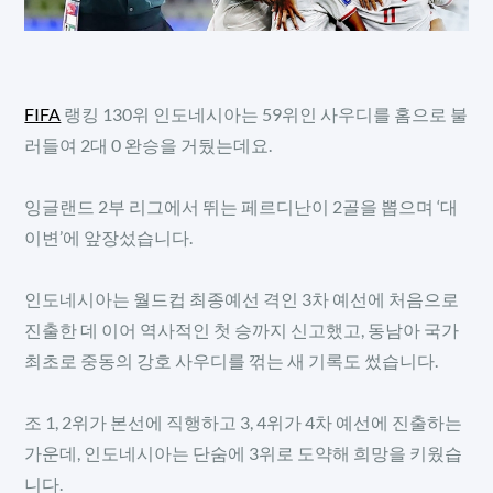
FIFA
랭킹 130위 인도네시아는 59위인 사우디를 홈으로 불
러들여 2대 0 완승을 거뒀는데요.
잉글랜드 2부 리그에서 뛰는 페르디난이 2골을 뽑으며 ‘대
이변’에 앞장섰습니다.
인도네시아는 월드컵 최종예선 격인 3차 예선에 처음으로
진출한 데 이어 역사적인 첫 승까지 신고했고, 동남아 국가
최초로 중동의 강호 사우디를 꺾는 새 기록도 썼습니다.
조 1, 2위가 본선에 직행하고 3, 4위가 4차 예선에 진출하는
가운데, 인도네시아는 단숨에 3위로 도약해 희망을 키웠습
니다.