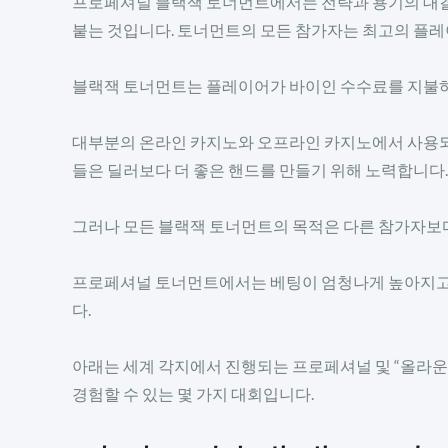
프로페셔널 블랙잭 토너먼트에서는 전략과 용기의 대결
붙는 것입니다. 토너먼트의 모든 참가자는 최고의 플레
블랙잭 토너먼트는 플레이어가 바이인 수수료를 지불하
대부분의 온라인 카지노와 오프라인 카지노에서 사용되
들은 딜러보다 더 좋은 핸드를 만들기 위해 노력합니다.
그러나 모든 블랙잭 토너먼트의 목적은 다른 참가자보다 
프로페셔널 토너먼트에서는 베팅이 엄청나게 높아지고,
다.
아래는 세계 각지에서 진행되는 프로페셔널 및 “올라운
경험할 수 있는 몇 가지 대회입니다.