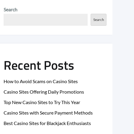
Search
Search
Recent Posts
How to Avoid Scams on Casino Sites
Casino Sites Offering Daily Promotions
Top New Casino Sites to Try This Year
Casino Sites with Secure Payment Methods
Best Casino Sites for Blackjack Enthusiasts