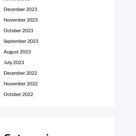
December 2023
November 2023
October 2023
September 2023
August 2023
July 2023
December 2022
November 2022
October 2022