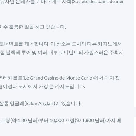
테카를로 바다 메르 사회(Société des bains de mer
주 훌륭한 일을 하고 있습니다.
 토너먼트를 제공합니다. 이 장소는 도시의 다른 카지노에서
유럽 블랙잭 투어 및 여러 내부 토너먼트의 자랑스러운 주최지
e Grand Casino de Monte Carlo)에서 마치 집
적 경이성과 도시에서 가장 큰 카지노입니다.
글레(Salon Anglais)이 있습니다.
약 1.80 달러)부터 10,000 프랑(약 1,800 달러)까지 베