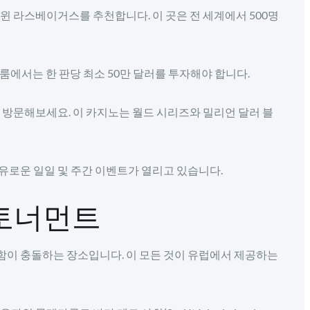
윈 라스베이거스를 추천합니다. 이 곳은 전 세계에서 500명
 룸에서는 한 판당 최소 50만 달러를 투자해야 합니다.
 방문해보세요. 이 카지노는 월드 시리즈와 밀리언 달러 블
유로운 일일 및 주간 이벤트가 열리고 있습니다.
토너먼트
함이 충돌하는 장소입니다. 이 모든 것이 유럽에서 제공하는