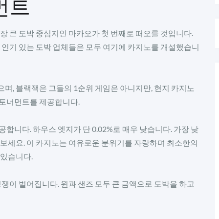
먼트
장 큰 도박 중심지인 마카오가 첫 번째로 떠오를 것입니다.
장 인기 있는 도박 업체들은 모두 여기에 카지노를 개설했습니
며, 블랙잭은 그들의 1순위 게임은 아니지만, 현지 카지노
 토너먼트를 제공합니다.
니다. 하우스 엣지가 단 0.02%로 매우 낮습니다. 가장 낮
해보세요. 이 카지노는 여유로운 분위기를 자랑하며 최소한의
 있습니다.
경쟁이 벌어집니다. 윈과 샌즈 모두 큰 금액으로 도박을 하고