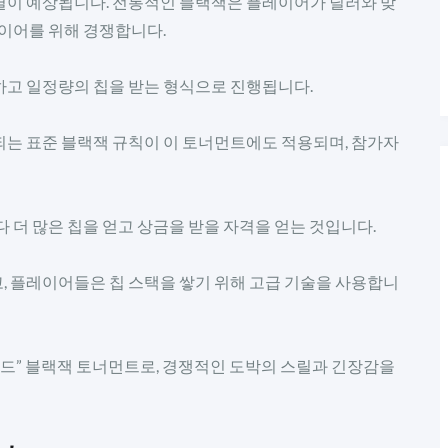
이 예상됩니다. 전통적인 블랙잭은 플레이어가 딜러와 맞
이어를 위해 경쟁합니다.
고 일정량의 칩을 받는 형식으로 진행됩니다.
는 표준 블랙잭 규칙이 이 토너먼트에도 적용되며, 참가자
더 많은 칩을 얻고 상금을 받을 자격을 얻는 것입니다.
 플레이어들은 칩 스택을 쌓기 위해 고급 기술을 사용합니
드” 블랙잭 토너먼트로, 경쟁적인 도박의 스릴과 긴장감을