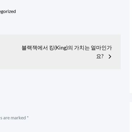
gorized
블랙잭에서 킹(King)의 가치는 얼마인가
요?
ds are marked
*