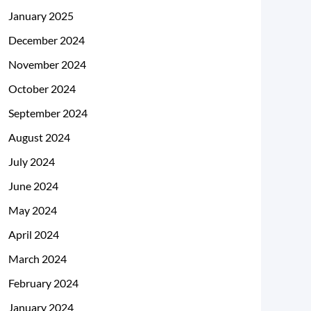
January 2025
December 2024
November 2024
October 2024
September 2024
August 2024
July 2024
June 2024
May 2024
April 2024
March 2024
February 2024
January 2024