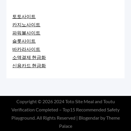
토토사이트
카지노사이트
파워볼사이트
슬롯사이트
바카라사이트
소액결제 현금화
신용카드 현금화
Copyright © 2026
2024 Toto Site Meal and Toutu
Verification Completed – Top15 Recommended Safety
Playground
. All Rights Reserved | Blogendar by
Theme
Palace