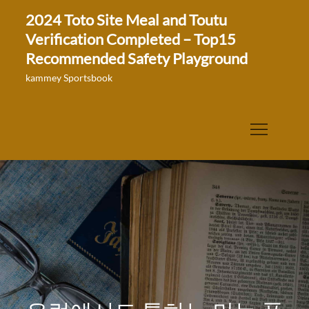
Skip
2024 Toto Site Meal and Toutu
to
Verification Completed – Top15
content
Recommended Safety Playground
kammey Sportsbook