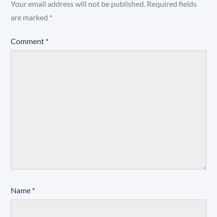
Your email address will not be published.
Required fields
are marked
*
Comment
*
Name
*