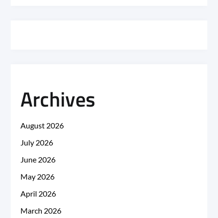
Archives
August 2026
July 2026
June 2026
May 2026
April 2026
March 2026