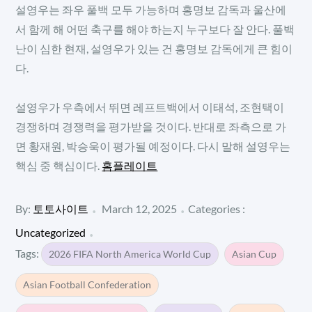
설영우는 좌우 풀백 모두 가능하며 홍명보 감독과 울산에
서 함께 해 어떤 축구를 해야 하는지 누구보다 잘 안다. 풀백
난이 심한 현재, 설영우가 있는 건 홍명보 감독에게 큰 힘이
다.
설영우가 우측에서 뛰면 레프트백에서 이태석, 조현택이
경쟁하며 경쟁력을 평가받을 것이다. 반대로 좌측으로 가
면 황재원, 박승욱이 평가될 예정이다. 다시 말해 설영우는
핵심 중 핵심이다.
홈플레이트
Posted
Categories
By:
토토사이트
March 12, 2025
Categories :
:
on
Uncategorized
Tags:
2026 FIFA North America World Cup
Asian Cup
Asian Football Confederation