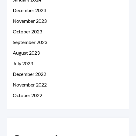
December 2023
November 2023
October 2023
September 2023
August 2023
July 2023
December 2022
November 2022
October 2022