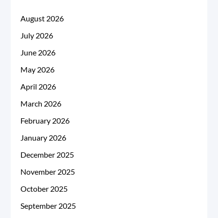
August 2026
July 2026
June 2026
May 2026
April 2026
March 2026
February 2026
January 2026
December 2025
November 2025
October 2025
September 2025