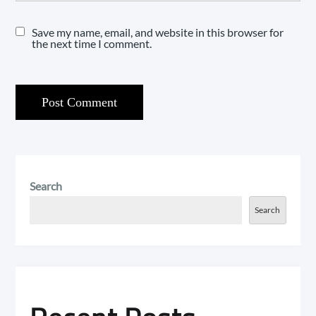
Save my name, email, and website in this browser for
the next time I comment.
Search
Search