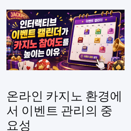
온라인 카지노 환경에
서 이벤트 관리의 중
요성