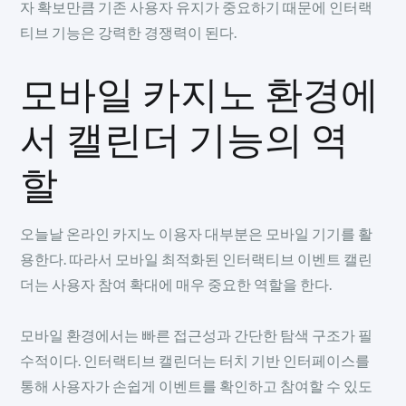
자 확보만큼 기존 사용자 유지가 중요하기 때문에 인터랙
티브 기능은 강력한 경쟁력이 된다.
모바일 카지노 환경에
서 캘린더 기능의 역
할
오늘날 온라인 카지노 이용자 대부분은 모바일 기기를 활
용한다. 따라서 모바일 최적화된 인터랙티브 이벤트 캘린
더는 사용자 참여 확대에 매우 중요한 역할을 한다.
모바일 환경에서는 빠른 접근성과 간단한 탐색 구조가 필
수적이다. 인터랙티브 캘린더는 터치 기반 인터페이스를
통해 사용자가 손쉽게 이벤트를 확인하고 참여할 수 있도