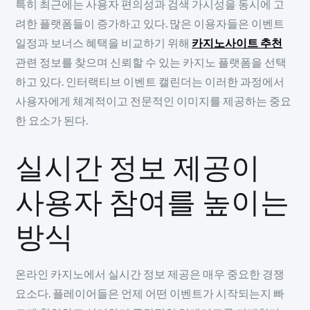
특히 최근에는 사용자 편의성과 검색 가시성을 동시에 고
려한 플랫폼들이 증가하고 있다. 많은 이용자들은 이벤트
일정과 보너스 혜택을 비교하기 위해
카지노사이트 추천
관련 정보를 찾으며 신뢰할 수 있는 카지노 플랫폼을 선택
하고 있다. 인터랙티브 이벤트 캘린더는 이러한 과정에서
사용자에게 체계적이고 전문적인 이미지를 제공하는 중요
한 요소가 된다.
실시간 정보 제공이
사용자 참여를 높이는
방식
온라인 카지노에서 실시간 정보 제공은 매우 중요한 경쟁
요소다. 플레이어들은 언제 어떤 이벤트가 시작되는지 빠