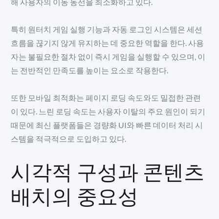
해 사용자의 이동 동선을 최소화하고 있다.
특히 원터치 게임 실행 기능과 자동 로그인 시스템은 세션
흐름을 끊기지 않게 유지하는 데 중요한 역할을 한다. 사용
자는 불필요한 절차 없이 즉시 게임을 실행할 수 있으며, 이
는 전반적인 만족도를 높이는 요소로 작용한다.
또한 모바일 최적화는 페이지 로딩 속도와도 밀접한 관련
이 있다. 느린 로딩 속도는 사용자 이탈의 주요 원인이 되기
때문에 최신 플랫폼들은 경량화 UI와 빠른 데이터 처리 시
스템을 적극적으로 도입하고 있다.
시각적 구성과 콘텐츠
배치의 중요성