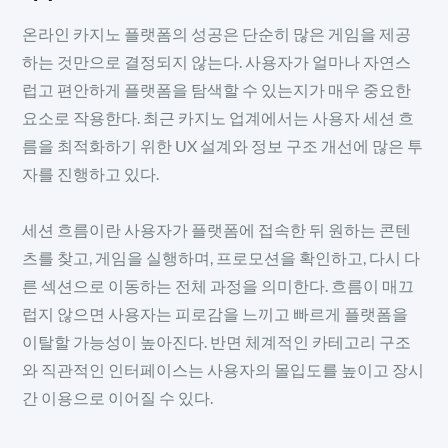
온라인 카지노 플랫폼의 성공은 단순히 많은 게임을 제공
하는 것만으로 결정되지 않는다. 사용자가 얼마나 자연스
럽고 편안하게 플랫폼을 탐색할 수 있는지가 매우 중요한
요소로 작용한다. 최근 카지노 업계에서는 사용자 세션 흐
름을 최적화하기 위한 UX 설계와 정보 구조 개선에 많은 투
자를 진행하고 있다.
세션 흐름이란 사용자가 플랫폼에 접속한 뒤 원하는 콘텐
츠를 찾고, 게임을 실행하며, 프로모션을 확인하고, 다시 다
른 섹션으로 이동하는 전체 과정을 의미한다. 흐름이 매끄
럽지 않으면 사용자는 피로감을 느끼고 빠르게 플랫폼을
이탈할 가능성이 높아진다. 반면 체계적인 카테고리 구조
와 직관적인 인터페이스는 사용자의 몰입도를 높이고 장시
간 이용으로 이어질 수 있다.