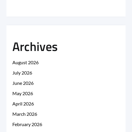
Archives
August 2026
July 2026
June 2026
May 2026
April 2026
March 2026
February 2026