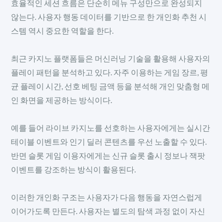
효율적인 세션 흐름은 단순히 메뉴 구성만으로 완성되지
않는다. 사용자 행동 데이터를 기반으로 한 개인화 추천 시
스템 역시 중요한 역할을 한다.
최근 카지노 플랫폼들은 머신러닝 기술을 활용해 사용자의
플레이 패턴을 분석하고 있다. 자주 이용하는 게임 장르, 평
균 플레이 시간, 선호 베팅 금액 등을 분석해 개인 맞춤형 메
인 화면을 제공하는 방식이다.
예를 들어 라이브 카지노를 선호하는 사용자에게는 실시간
테이블 이벤트와 인기 딜러 콘텐츠를 우선 노출할 수 있다.
반면 슬롯 게임 이용자에게는 신규 슬롯 출시 정보나 잭팟
이벤트를 강조하는 방식이 활용된다.
이러한 개인화 구조는 사용자가 다음 행동을 자연스럽게
이어가도록 만든다. 사용자는 별도의 탐색 과정 없이 자신