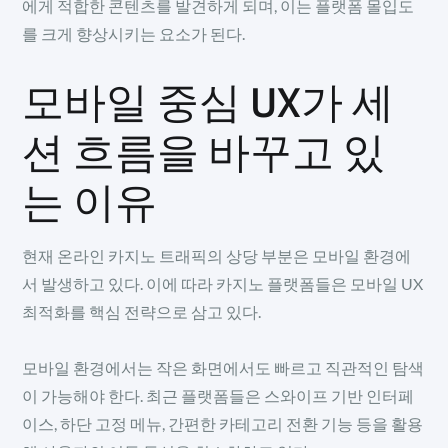
에게 적합한 콘텐츠를 발견하게 되며, 이는 플랫폼 몰입도
를 크게 향상시키는 요소가 된다.
모바일 중심 UX가 세
션 흐름을 바꾸고 있
는 이유
현재 온라인 카지노 트래픽의 상당 부분은 모바일 환경에
서 발생하고 있다. 이에 따라 카지노 플랫폼들은 모바일 UX
최적화를 핵심 전략으로 삼고 있다.
모바일 환경에서는 작은 화면에서도 빠르고 직관적인 탐색
이 가능해야 한다. 최근 플랫폼들은 스와이프 기반 인터페
이스, 하단 고정 메뉴, 간편한 카테고리 전환 기능 등을 활용