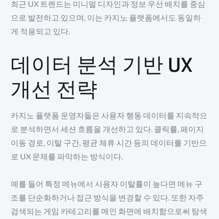
최근 UX 트렌드는 미니멀 디자인과 정보 우선 배치를 중심
으로 발전하고 있으며, 이는 카지노 플랫폼에서도 동일하
게 적용되고 있다.
데이터 분석 기반 UX
개선 전략
카지노 플랫폼 운영자들은 사용자 행동 데이터를 지속적으
로 분석하면서 세션 흐름을 개선하고 있다. 클릭률, 페이지
이동 경로, 이탈 구간, 평균 체류 시간 등의 데이터를 기반으
로 UX 문제를 파악하는 방식이다.
예를 들어 특정 메뉴에서 사용자 이탈률이 높다면 메뉴 구
조를 단순화하거나 접근 방식을 변경할 수 있다. 또한 자주
검색되는 게임 카테고리를 메인 화면에 배치함으로써 탐색