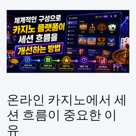
온라인 카지노에서 세
션 흐름이 중요한 이
유