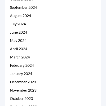
September 2024
August 2024
July 2024
June 2024
May 2024
April 2024
March 2024
February 2024
January 2024
December 2023
November 2023
October 2023