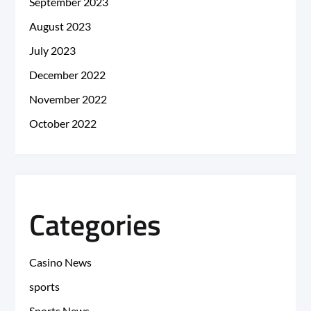
September 2023
August 2023
July 2023
December 2022
November 2022
October 2022
Categories
Casino News
sports
Sports News