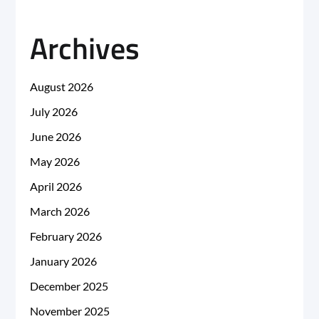
Archives
August 2026
July 2026
June 2026
May 2026
April 2026
March 2026
February 2026
January 2026
December 2025
November 2025