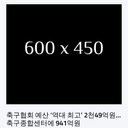
축구협회 예산 ‘역대 최고’ 2천49억원…
축구종합센터에 941억원