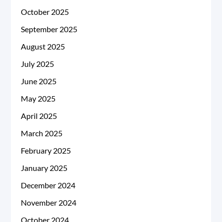
October 2025
September 2025
August 2025
July 2025
June 2025
May 2025
April 2025
March 2025
February 2025
January 2025
December 2024
November 2024
October 2024