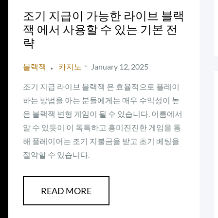
조기 지급이 가능한 라이브 블랙
잭 에서 사용할 수 있는 기본 전
략
Posted
블랙잭
카지노
January 12, 2025
on
조기 지급 라이브 블랙잭 은 효율적으로 플레이
하는 방법을 아는 분들에게는 매우 수익성이 높
은 블랙잭 변형 게임이 될 수 있습니다. 이름에서
알 수 있듯이 이 독특하고 흥미진진한 게임을 통
해 플레이어는 조기 지불금을 받고 초기 베팅을
절약할 수 있습니다.
READ MORE