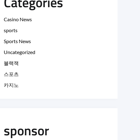
Categories
Casino News
sports
Sports News
Uncategorized
블랙잭
스포츠
카지노
sponsor