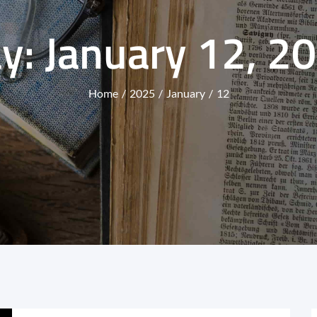
y:
January 12, 2
Home
2025
January
12