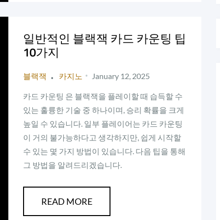
일반적인 블랙잭 카드 카운팅 팁
10가지
Posted
블랙잭
카지노
January 12, 2025
on
카드 카운팅 은 블랙잭을 플레이할 때 습득할 수
있는 훌륭한 기술 중 하나이며, 승리 확률을 크게
높일 수 있습니다. 일부 플레이어는 카드 카운팅
이 거의 불가능하다고 생각하지만, 쉽게 시작할
수 있는 몇 가지 방법이 있습니다. 다음 팁을 통해
그 방법을 알려드리겠습니다.
READ MORE