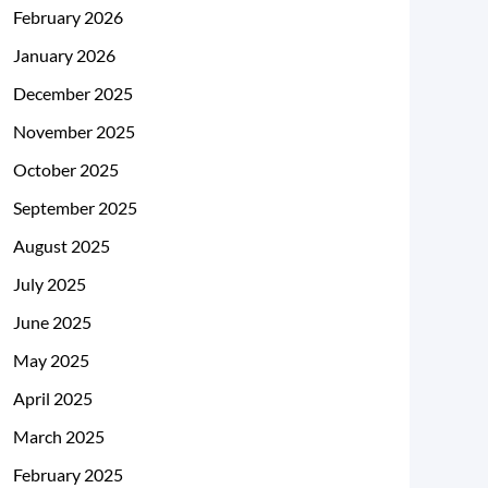
February 2026
January 2026
December 2025
November 2025
October 2025
September 2025
August 2025
July 2025
June 2025
May 2025
April 2025
March 2025
February 2025