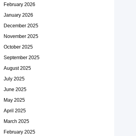
February 2026
January 2026
December 2025
November 2025
October 2025
September 2025
August 2025
July 2025
June 2025
May 2025
April 2025
March 2025
February 2025