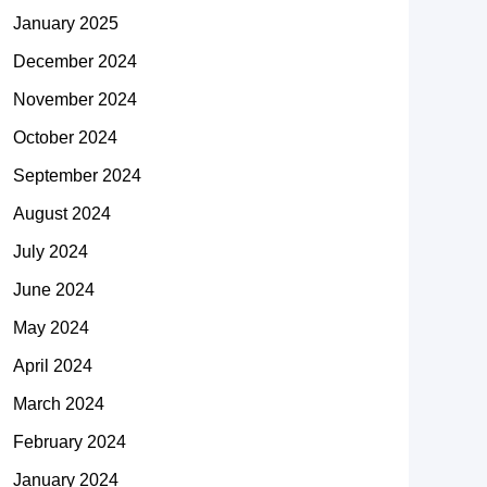
January 2025
December 2024
November 2024
October 2024
September 2024
August 2024
July 2024
June 2024
May 2024
April 2024
March 2024
February 2024
January 2024