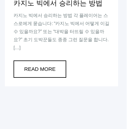
카지노 빅에서 승리하는 방법
카지노 빅에서 승리하는 방법 각 플레이어는 스
스로에게 묻습니다: “카지노 빅에서 어떻게 이길
수 있을까요?” 또는 “대박을 터뜨릴 수 있을까
요?” 초기 도박꾼들도 종종 그런 질문을 합니다.
[…]
READ MORE