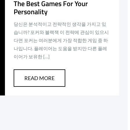
The Best Games For Your
Personality
당신은 분석적이고 전략적인 생각을 가지고 있
습니까? 포커와 블랙잭 이 전략에 관심이 있으시
다면 포커는 여러분에게 가장 적합한 게임 중 하
나입니다. 플레이어는 도움을 받지만 다른 플레
이어가 보유한 […]
READ MORE