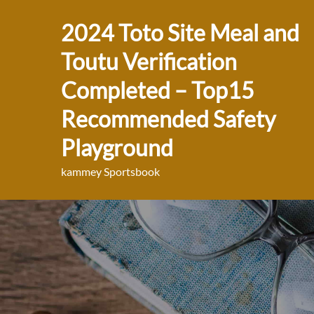
Skip
2024 Toto Site Meal and
to
content
Toutu Verification
Completed – Top15
Recommended Safety
Playground
kammey Sportsbook