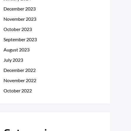
December 2023
November 2023
October 2023
September 2023
August 2023
July 2023
December 2022
November 2022
October 2022