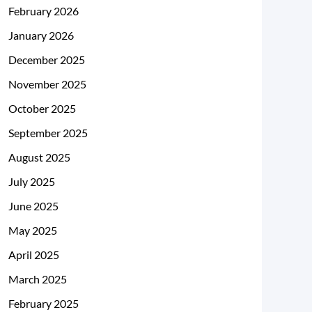
February 2026
January 2026
December 2025
November 2025
October 2025
September 2025
August 2025
July 2025
June 2025
May 2025
April 2025
March 2025
February 2025