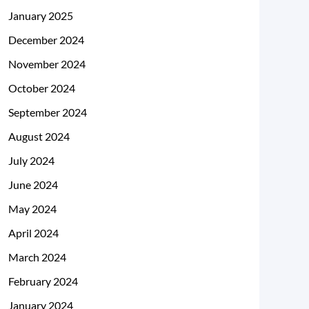
January 2025
December 2024
November 2024
October 2024
September 2024
August 2024
July 2024
June 2024
May 2024
April 2024
March 2024
February 2024
January 2024