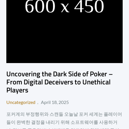
Uncovering the Dark Side of Poker –
From Digital Deceivers to Unethical
Players
Posted
Uncategorized
April 18, 2025
on
포커계의 부정행위와 스캔들 오늘날 포커 세계는 플레이어
들이 완벽한 결정을 내리기 위해 소프트웨어를 사용하거