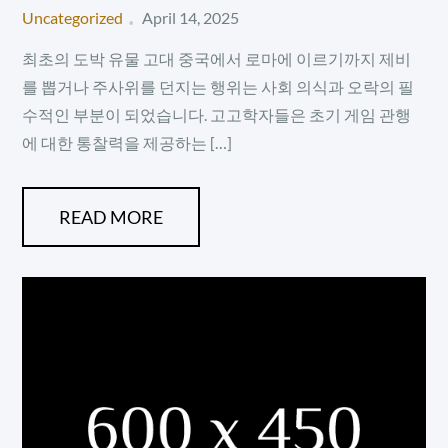
Posted
Uncategorized
April 14, 2025
on
최초의 도박 유물 고대 중국에서 로마에 이르기까지 제비
를 뽑거나 주사위를 던지는 행위는 사회 의식과 오락의 필
수적인 부분이 되었습니다. 고고학자들은 초기 게임 관행
에 대한 통찰력을 제공하는 […]
READ MORE