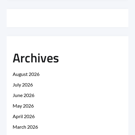
Archives
August 2026
July 2026
June 2026
May 2026
April 2026
March 2026