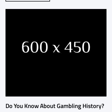
Do You Know About Gambling History?