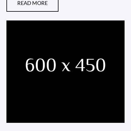
READ MORE