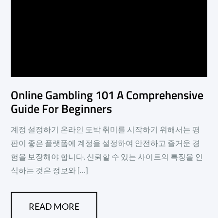
Online Gambling 101 A Comprehensive
Guide For Beginners
계정 설정하기 온라인 도박 취미를 시작하기 위해서는 평
판이 좋은 플랫폼에 계정을 설정하여 안전하고 즐거운 경
험을 보장해야 합니다. 신뢰할 수 있는 사이트의 특징을 인
식하는 것은 정보와 […]
READ MORE