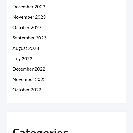
December 2023
November 2023
October 2023
September 2023
August 2023
July 2023
December 2022
November 2022
October 2022
Categories