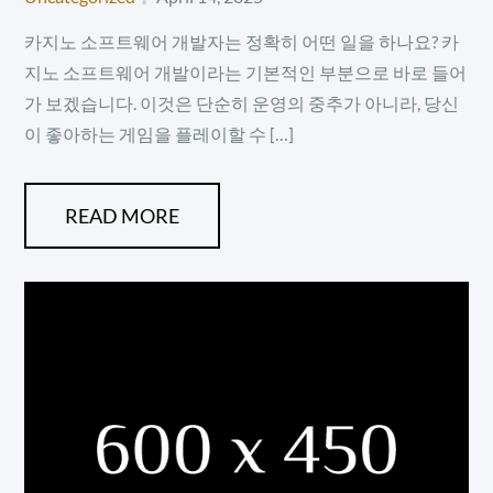
on
카지노 소프트웨어 개발자는 정확히 어떤 일을 하나요? 카
지노 소프트웨어 개발이라는 기본적인 부분으로 바로 들어
가 보겠습니다. 이것은 단순히 운영의 중추가 아니라, 당신
이 좋아하는 게임을 플레이할 수 […]
READ MORE