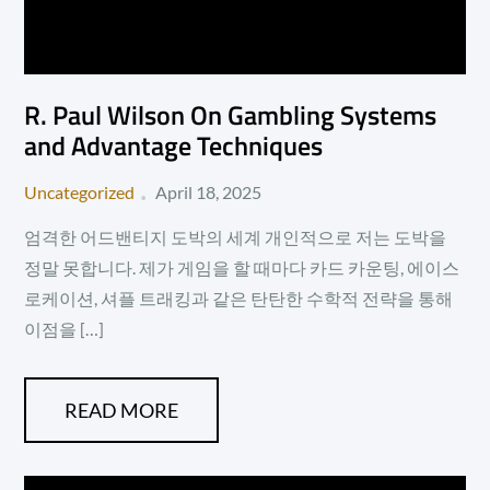
R. Paul Wilson On Gambling Systems
and Advantage Techniques
Posted
Uncategorized
April 18, 2025
on
엄격한 어드밴티지 도박의 세계 개인적으로 저는 도박을
정말 못합니다. 제가 게임을 할 때마다 카드 카운팅, 에이스
로케이션, 셔플 트래킹과 같은 탄탄한 수학적 전략을 통해
이점을 […]
READ MORE