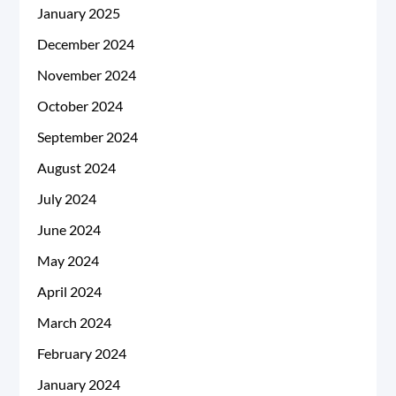
January 2025
December 2024
November 2024
October 2024
September 2024
August 2024
July 2024
June 2024
May 2024
April 2024
March 2024
February 2024
January 2024