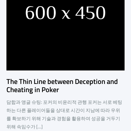
The Thin Line between Deception and
Cheating in Poker
담합과 앵글 슈팅: 포커의 비윤리적 관행 포커는 서로 베팅
하는 다른 플레이어들을 상대로 시간이 지남에 따라 우위
를 확보하기 위해 기술과 경험을 활용하여 성공을 거두기
위해 속임수가 […]