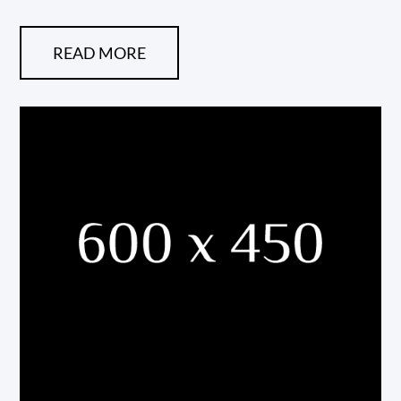
READ MORE