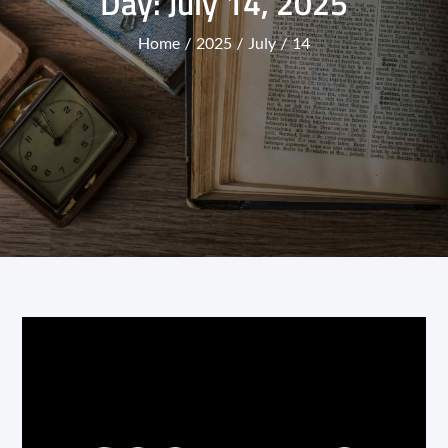
Day:
July 14, 2025
Home
2025
July
14