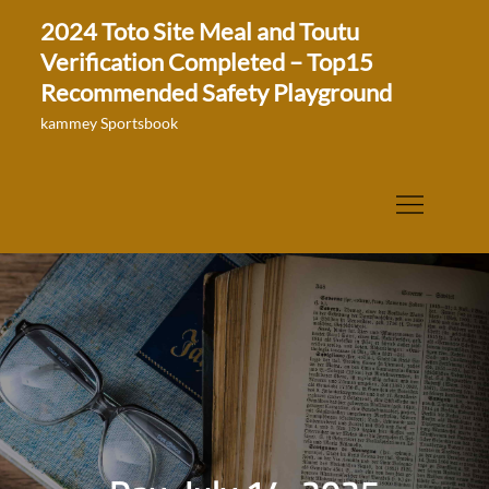
Skip
2024 Toto Site Meal and Toutu
to
Verification Completed – Top15
content
Recommended Safety Playground
kammey Sportsbook