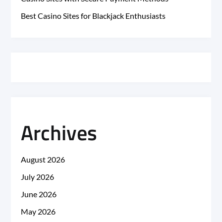
Best Casino Sites for Blackjack Enthusiasts
Archives
August 2026
July 2026
June 2026
May 2026