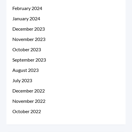
February 2024
January 2024
December 2023
November 2023
October 2023
September 2023
August 2023
July 2023
December 2022
November 2022
October 2022