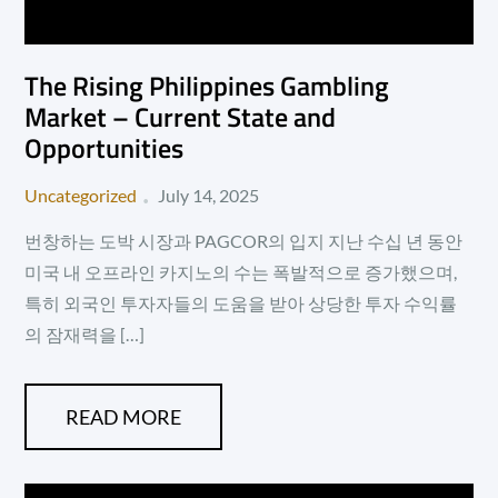
The Rising Philippines Gambling
Market – Current State and
Opportunities
Posted
Uncategorized
July 14, 2025
on
번창하는 도박 시장과 PAGCOR의 입지 지난 수십 년 동안
미국 내 오프라인 카지노의 수는 폭발적으로 증가했으며,
특히 외국인 투자자들의 도움을 받아 상당한 투자 수익률
의 잠재력을 […]
READ MORE