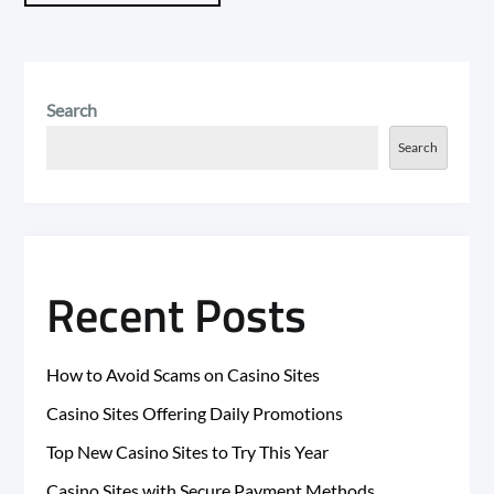
Search
Search
Recent Posts
How to Avoid Scams on Casino Sites
Casino Sites Offering Daily Promotions
Top New Casino Sites to Try This Year
Casino Sites with Secure Payment Methods