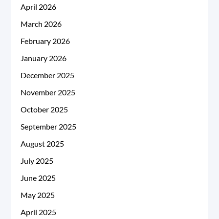
April 2026
March 2026
February 2026
January 2026
December 2025
November 2025
October 2025
September 2025
August 2025
July 2025
June 2025
May 2025
April 2025