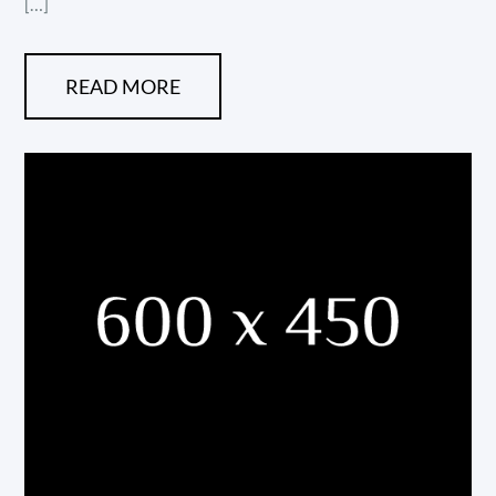
[…]
READ MORE