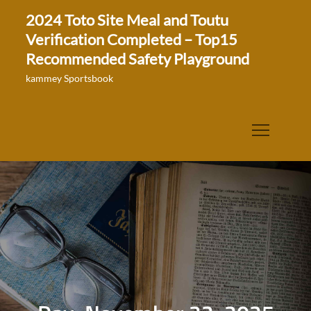
Skip
2024 Toto Site Meal and Toutu
to
Verification Completed – Top15
content
Recommended Safety Playground
kammey Sportsbook