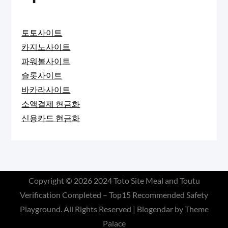
토토사이트
카지노사이트
파워볼사이트
슬롯사이트
바카라사이트
소액결제 현금화
신용카드 현금화
Copyright © 2026
2024 Toto Site Meal and Toutu
Verification Completed – Top15 Recommended Safety
Playground
. All Rights Reserved | Blogendar by
Theme
Palace