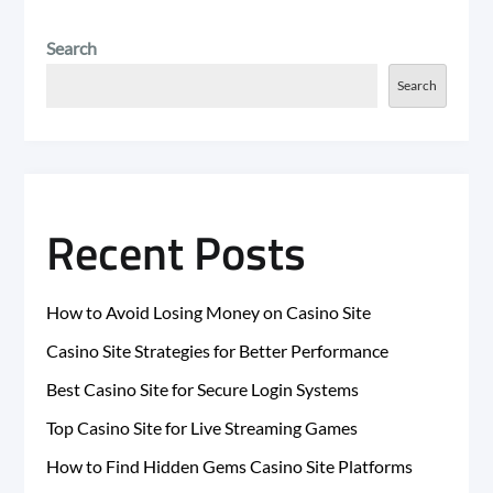
Search
Search
Recent Posts
How to Avoid Losing Money on Casino Site
Casino Site Strategies for Better Performance
Best Casino Site for Secure Login Systems
Top Casino Site for Live Streaming Games
How to Find Hidden Gems Casino Site Platforms