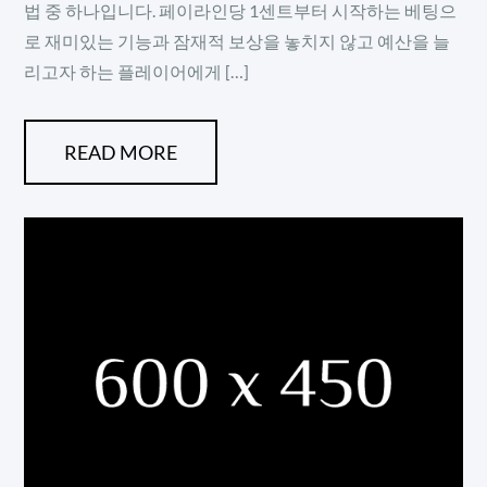
법 중 하나입니다. 페이라인당 1센트부터 시작하는 베팅으
로 재미있는 기능과 잠재적 보상을 놓치지 않고 예산을 늘
리고자 하는 플레이어에게 […]
READ MORE