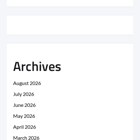
Archives
August 2026
July 2026
June 2026
May 2026
April 2026
March 2026