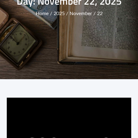
Day:
November 22, 2025
Home
2025
November
22