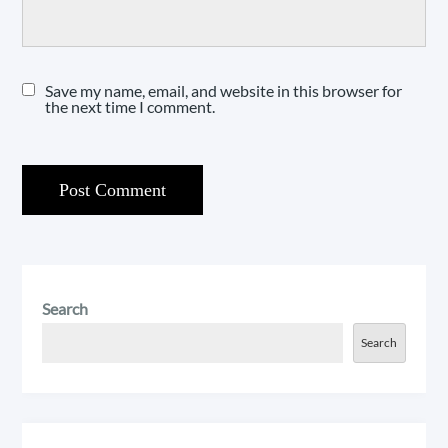
Save my name, email, and website in this browser for
the next time I comment.
Search
Search