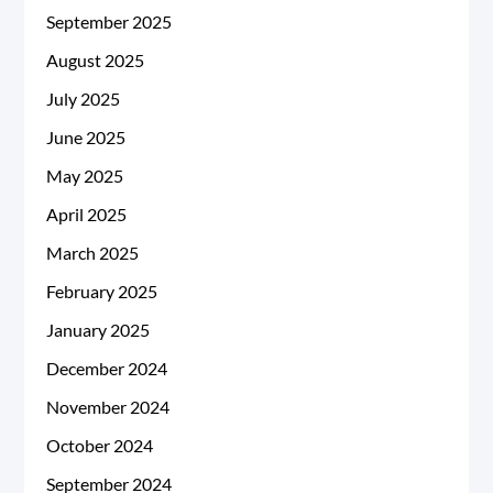
September 2025
August 2025
July 2025
June 2025
May 2025
April 2025
March 2025
February 2025
January 2025
December 2024
November 2024
October 2024
September 2024