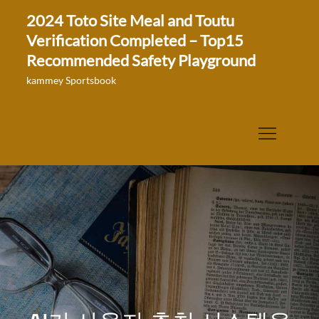
Skip
2024 Toto Site Meal and Toutu
to
Verification Completed – Top15
content
Recommended Safety Playground
kammey Sportsbook