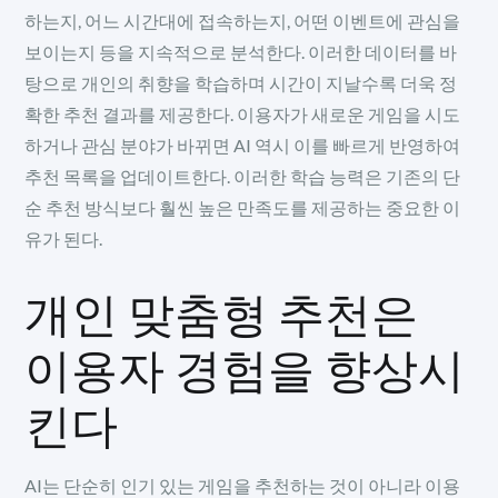
하는지, 어느 시간대에 접속하는지, 어떤 이벤트에 관심을
보이는지 등을 지속적으로 분석한다. 이러한 데이터를 바
탕으로 개인의 취향을 학습하며 시간이 지날수록 더욱 정
확한 추천 결과를 제공한다. 이용자가 새로운 게임을 시도
하거나 관심 분야가 바뀌면 AI 역시 이를 빠르게 반영하여
추천 목록을 업데이트한다. 이러한 학습 능력은 기존의 단
순 추천 방식보다 훨씬 높은 만족도를 제공하는 중요한 이
유가 된다.
개인 맞춤형 추천은
이용자 경험을 향상시
킨다
AI는 단순히 인기 있는 게임을 추천하는 것이 아니라 이용