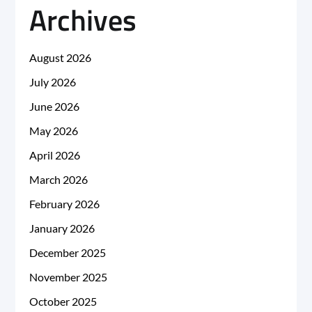
Archives
August 2026
July 2026
June 2026
May 2026
April 2026
March 2026
February 2026
January 2026
December 2025
November 2025
October 2025