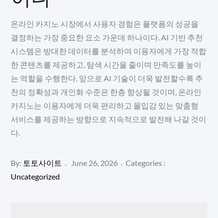
온라인 카지노 시장에서 사용자 경험은 플랫폼의 성공을
결정하는 가장 중요한 요소 가운데 하나이다. AI 기반 추천
시스템은 방대한 데이터를 분석하여 이용자에게 가장 적합
한 콘텐츠를 제공하고, 탐색 시간을 줄이며 만족도를 높이
는 역할을 수행한다. 앞으로 AI 기술이 더욱 발전할수록 추
천의 정확성과 개인화 수준은 한층 향상될 것이며, 온라인
카지노는 이용자에게 더욱 편리하고 몰입감 있는 맞춤형
서비스를 제공하는 방향으로 지속적으로 발전해 나갈 것이
다.
Posted
Categories
By:
토토사이트
June 26, 2026
Categories :
:
on
Uncategorized
Post