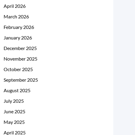
April 2026
March 2026
February 2026
January 2026
December 2025
November 2025
October 2025
September 2025
August 2025
July 2025
June 2025
May 2025
April 2025