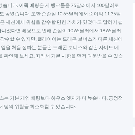
했습니다. 이쪽 베팅은 제 뱅크롤을 75달러에서 100달러로
도 높였습니다. 또한 순손실 10.65달러에서 순이익 11.35달
짧은 세션에서 위험을 감수할 만한 가치가 있었다고 말하기 쉽
아니었다면 베팅으로 인해 손실이 10.65달러에서 19.65달러
 감수할 수 있지만, 플레이어는 드래곤 보너스가 다른 세션에
게임을 처음 접하는 분들은 드래곤 보너스와 같은 사이드 베
 확인해 보세요. 따라서 기본 사항을 먼저 다운받을 수 있습
스는 기본 게임 베팅보다 하우스 엣지가 더 높습니다. 긍정적
베팅의 위험을 최소화할 수 있습니다.