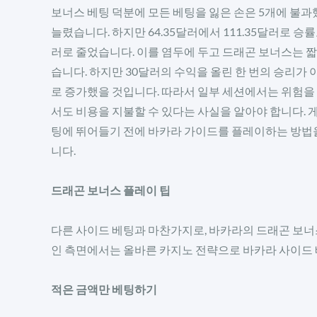
보너스 베팅 덕분에 모든 베팅을 잃은 손은 5개에 불과
늘렸습니다. 하지만 64.35달러에서 111.35달러로 승률
러로 줄었습니다. 이를 염두에 두고 드래곤 보너스는 
습니다. 하지만 30달러의 수익을 올린 한 번의 승리가 
로 증가했을 것입니다. 따라서 일부 세션에서는 위험을
서도 비용을 지불할 수 있다는 사실을 알아야 합니다. 
팅에 뛰어들기 전에 바카라 가이드를 플레이하는 방법을
니다.
드래곤 보너스 플레이 팁
다른 사이드 베팅과 마찬가지로, 바카라의 드래곤 보너
인 측면에서는 올바른 카지노 전략으로 바카라 사이드 
적은 금액만 베팅하기