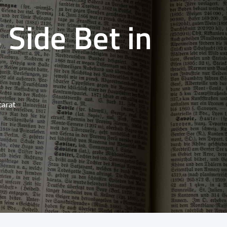
Side Bet in
carat