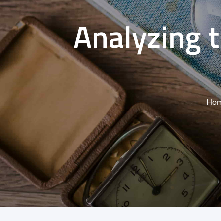
Analyzing 
Ho