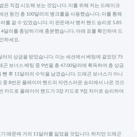
법은 직접 시도해 보는 것입니다. 이를 위해 저는 드레이크
션 동안 총 100달러의 뱅크롤을 사용했습니다. 이를 통해
를 걸 수 있었습니다. 이 판돈에서 뱅커 핸드 승리로 5.85
 4달러를 충당하기에 충분했습니다. 아래 표를 확인하여 드
인하세요.
35달러의 상금을 받았습니다. 이는 세션에서 베팅에 걸었던 75
 보너스 베팅 중 9번을 총 47.00달러에 획득하여 총 상금
롤을 뺀 후 11달러의 수익을 남겼습니다. 드래곤 보너스가 아니
리 중 8번은 플레이어 핸드의 자연스러운 승리에서 나온 것으
4번 카드로 플레이어 핸드가 3장 카드로 9점 차이로 승리하여
겼기 때문에 거의 11달러를 잃었을 것입니다. 하지만 드래곤