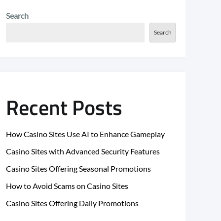
Search
Search
Recent Posts
How Casino Sites Use AI to Enhance Gameplay
Casino Sites with Advanced Security Features
Casino Sites Offering Seasonal Promotions
How to Avoid Scams on Casino Sites
Casino Sites Offering Daily Promotions