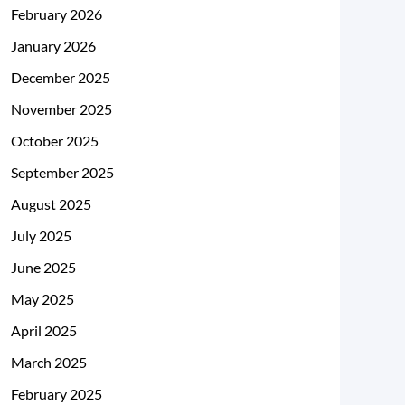
February 2026
January 2026
December 2025
November 2025
October 2025
September 2025
August 2025
July 2025
June 2025
May 2025
April 2025
March 2025
February 2025