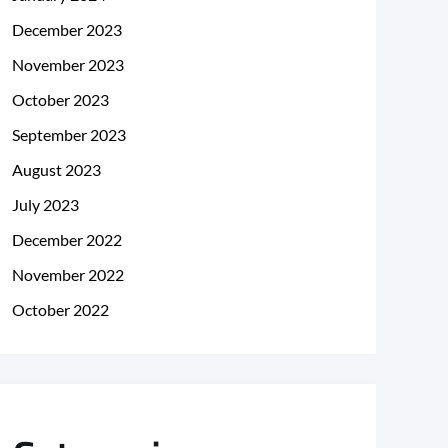
December 2023
November 2023
October 2023
September 2023
August 2023
July 2023
December 2022
November 2022
October 2022