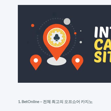
1. BetOnline – 전체 최고의 오프쇼어 카지노