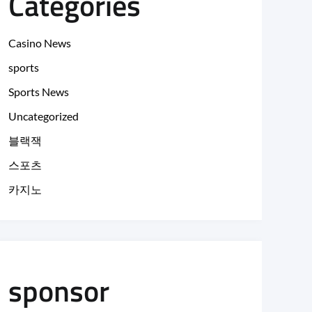
Categories
Casino News
sports
Sports News
Uncategorized
블랙잭
스포츠
카지노
sponsor