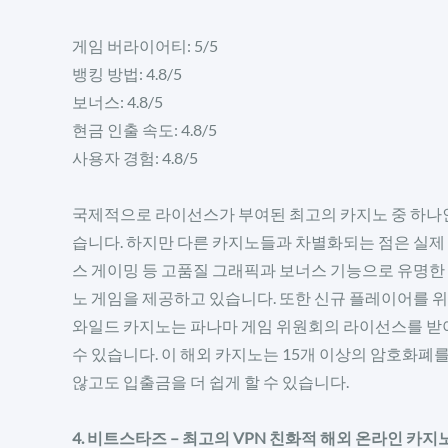
게임 버라이어티: 5/5
뱅킹 방법: 4.8/5
보너스: 4.8/5
현금 인출 속도: 4.8/5
사용자 경험: 4.8/5
국제적으로 라이선스가 부여된 최고의 카지노 중 하나
습니다. 하지만 다른 카지노들과 차별화되는 점은 실제
스 게이밍 등 고품질 그래픽과 보너스 기능으로 유명한 
노 게임을 제공하고 있습니다. 또한 신규 플레이어를 위
와일드 카지노는 파나마 게임 위원회의 라이선스를 받
수 있습니다. 이 해외 카지노는 15개 이상의 암호화폐
않고도 입출금을 더 쉽게 할 수 있습니다.
4. 비트스타즈 – 최고의 VPN 친화적 해외 온라인 카지