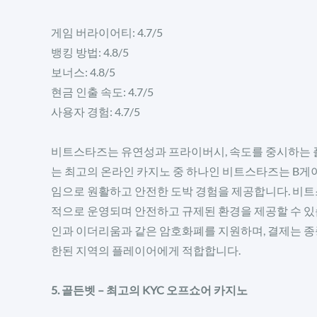
게임 버라이어티: 4.7/5
뱅킹 방법: 4.8/5
보너스: 4.8/5
현금 인출 속도: 4.7/5
사용자 경험: 4.7/5
비트스타즈는 유연성과 프라이버시, 속도를 중시하는 플
는 최고의 온라인 카지노 중 하나인 비트스타즈는 B게
임으로 원활하고 안전한 도박 경험을 제공합니다. 비
적으로 운영되며 안전하고 규제된 환경을 제공할 수 
인과 이더리움과 같은 암호화폐를 지원하며, 결제는 종종
한된 지역의 플레이어에게 적합합니다.
5. 골든벳 – 최고의 KYC 오프쇼어 카지노