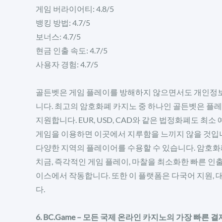
게임 버라이어티: 4.8/5
뱅킹 방법: 4.7/5
보너스: 4.7/5
현금 인출 속도: 4.7/5
사용자 경험: 4.7/5
골든벳은 게임 플레이를 방해하지 않으면서도 개인정보
니다. 최고의 암호화폐 카지노 중 하나인 골든벳은 플
지원합니다. EUR, USD, CAD와 같은 법정화폐도 최소
게임을 이용하면 이곳에서 지루함을 느끼지 않을 것입
다양한 지역의 플레이어를 수용할 수 있습니다. 암호화폐
치금, 즉각적인 게임 플레이, 마찰을 최소화한 빠른 인
이스에서 작동합니다. 또한 이 플랫폼은 다국어 지원, 
다.
6. BC.Game – 모든 국제 온라인 카지노의 가장 빠른 결