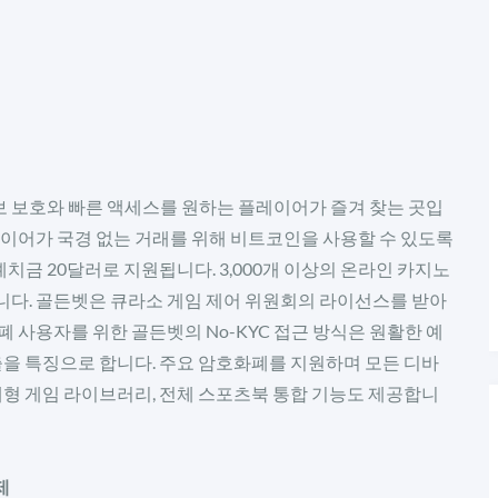
 보호와 빠른 액세스를 원하는 플레이어가 즐겨 찾는 곳입
레이어가 국경 없는 거래를 위해 비트코인을 사용할 수 있도록
 예치금 20달러로 지원됩니다. 3,000개 이상의 온라인 카지노
니다. 골든벳은 큐라소 게임 제어 위원회의 라이선스를 받아
 사용자를 위한 골든벳의 No-KYC 접근 방식은 원활한 예
출을 특징으로 합니다. 주요 암호화폐를 지원하며 모든 디바
대형 게임 라이브러리, 전체 스포츠북 통합 기능도 제공합니
제