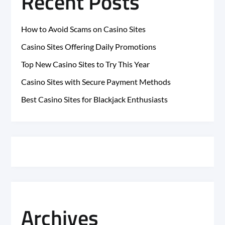
Recent Posts
How to Avoid Scams on Casino Sites
Casino Sites Offering Daily Promotions
Top New Casino Sites to Try This Year
Casino Sites with Secure Payment Methods
Best Casino Sites for Blackjack Enthusiasts
Archives