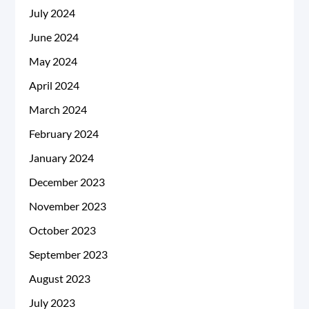
July 2024
June 2024
May 2024
April 2024
March 2024
February 2024
January 2024
December 2023
November 2023
October 2023
September 2023
August 2023
July 2023