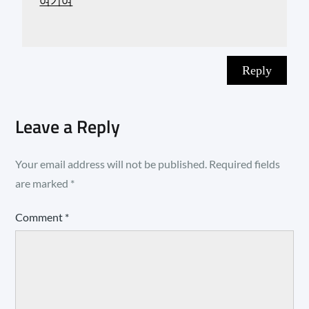
여기여
Reply
Leave a Reply
Your email address will not be published.
Required fields
are marked
*
Comment
*