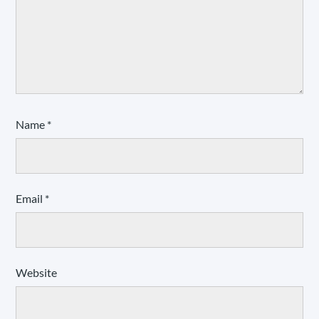
Name
*
Email
*
Website