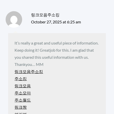
링크모음주소킹
October 27, 2025 at 6:25 am
It’s really a great and useful piece of information.
Keep doing it! Greatjob for this. I am glad that
you shared this useful information with us.
Thankyou… MM
링크모음주소킹
주소킹
링크모음
주소모아
주소월드
링크짱