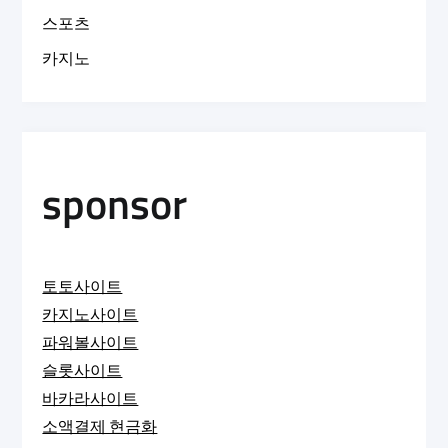
스포츠
카지노
sponsor
토토사이트
카지노사이트
파워볼사이트
슬롯사이트
바카라사이트
소액결제 현금화