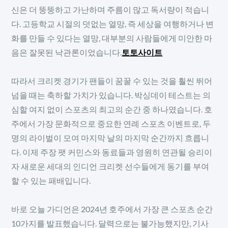
신은 더 뚱뚱하고 가난하며 주름이 많고 독서량이 적습니
다. 고등학교 시절의 덧없는 열망, 즉 세상을 여행하거나 변
화를 만들 수 있다는 열망, 대부분의 사람들에게 미안한 마
음은 잘못된 낙관론이었습니다.
토토사이트
따라서 크리켓 경기가 팬들이 꿈꿀 수 있는 것을 훨씬 뛰어
넘을 때는 축하할 가치가 있습니다. 박싱데이 테스트는 의
심할 여지 없이 스포츠의 최고의 순간 중 하나였습니다. 호
주에서 가장 문화적으로 중요한 연례 스포츠 이벤트로, 두
명의 라이벌이 모여 마지막 날의 마지막 순간까지 흐릅니
다. 이제 주장 팻 커민스와 동료들과 영원히 연관될 승리이
자 새로운 세대의 인디언 크리켓 선수들에게 동기를 부여
할 수 있는 패배입니다.
바로 오늘 가디언은 2024년 호주에서 가장 큰 스포츠 순간
10가지를 발표했습니다. 달력으로는 불가능했지만, 기사