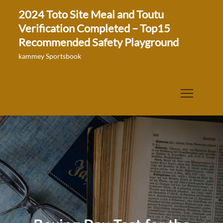
Skip
2024 Toto Site Meal and Toutu
to
Verification Completed – Top15
content
Recommended Safety Playground
kammey Sportsbook