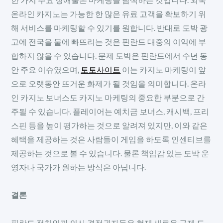
온라인 카지노는 가능한 한 많은 유료 고객을 확보하기 위
해 서비스를 마케팅할 수 있기를 원합니다. 반대로 도박 광
고에 전국을 물에 빠뜨리는 것은 핀란드 대중의 이익에 부
합하지 않을 수 있습니다. 문제 도박은 핀란드에서 수년 동
안 주요 이슈였으며,
토토사이트
이는 카지노 마케팅이 앞
으로 오랫동안 뜨거운 화제가 될 것임을 의미합니다. 온라
인 카지노 보너스도 카지노 마케팅의 중요한 부분으로 간
주될 수 있습니다. 플레이어는 예치금 보너스, 캐시백, 프리
스핀 등을 높이 평가하는 것으로 알려져 있지만, 이와 같은
혜택을 제공하는 것은 사람들이 게임을 하도록 인센티브를
제공하는 것으로 볼 수 있습니다. 물론 책임감 있는 도박 운
영자나 국가가 원하는 방식은 아닙니다.
결론
핀란드 정치인과 의사 결정권자들은 현재 새로운 규제 도