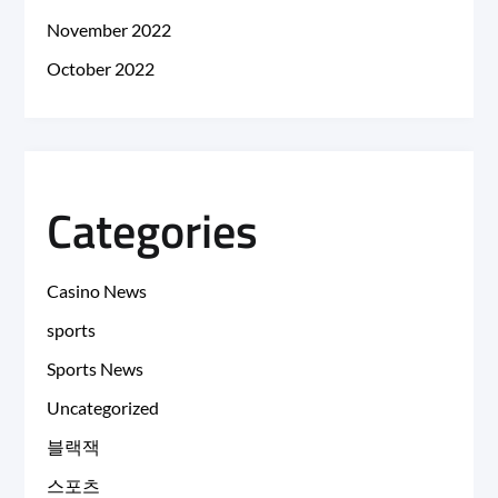
November 2022
October 2022
Categories
Casino News
sports
Sports News
Uncategorized
블랙잭
스포츠