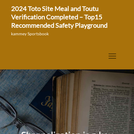
Skip
2024 Toto Site Meal and Toutu
to
Verification Completed – Top15
content
Recommended Safety Playground
kammey Sportsbook