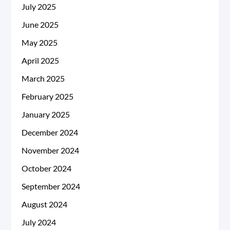
July 2025
June 2025
May 2025
April 2025
March 2025
February 2025
January 2025
December 2024
November 2024
October 2024
September 2024
August 2024
July 2024