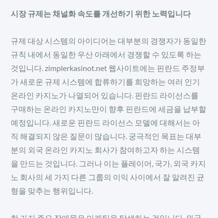
시장 규제는 채널화 속도를 개선하기 위한 노력입니다
규제 대상 시스템의 아이디어는 대부분의 경쟁자가 동일한
규칙 내에서 동일한 우산 아래에서 경쟁할 수 있도록 하는
것입니다. zimplerkasinot.net 웹사이트에는 핀란드 주정부
가 새로운 규제 시스템에 합류하기를 희망하는 여러 인기
온라인 카지노가 나열되어 있습니다. 핀란드 라이선스를
구매하는 온라인 카지노만이 향후 핀란드에 세금을 납부할
예정입니다. 새로운 핀란드 라이선스 모델에 대해서는 아
직 해결되지 않은 질문이 많습니다. 궁극적인 목표는 대부
분의 외국 온라인 카지노 회사가 참여하고자 하는 시스템
을 만드는 것입니다. 그러나 이는 플레이어, 국가, 외국 카지
노 회사의 세 가지 다른 그룹의 이익 사이에서 잘 알려진 균
형을 맞추는 행위입니다.
한 가지 주요 장애물은 마케팅을 탐색하는 것입니다. 외국