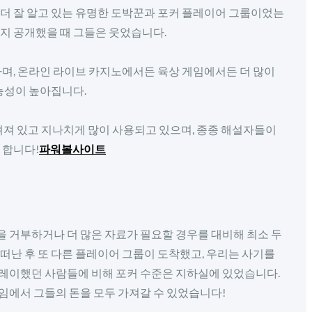
 더 잘 알고 있는 유명한 도박꾼과 포커 플레이어 그룹이었는
는지 공개했을 때 그들은 웃었습니다.
하며, 온라인 라이브 카지노에서든 육상 게임에서든 더 많이
능성이 높아집니다.
 알려져 있고 지나치게 많이 사용되고 있으며, 종종 해설자들이
 합니다!
파워볼사이트
 거부하거나 더 많은 자료가 필요할 경우를 대비해 최소 두
떠난 후 또 다른 플레이어 그룹이 도착했고, 우리는 사기를
플레이했던 사람들에 비해 포커 수준은 지하실에 있었습니다.
임에서 그들의 돈을 모두 가져갈 수 있었습니다!