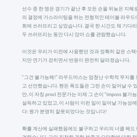
선수 중 한 명은 경기가 끝난 후 모든 손을 뒤늦은 지
의 결정에 가스라이팅을 하는 전형적인 테이블 라우드머
회에 쓰러뜨리고 싶었습니다. 결국 한 시간도 채 기다리
두 쓰러뜨리는 동안 다시 앉아 쇼를 관람했습니다.
이것은 우리가 이전에 사용했던 것과 정확히 같은 스택
지만 연기가 걷히면서 반응이 완전히 달라졌습니다.
“그건 불가능해!” 라우드머스는 엄청난 수학적 무지를
고 선언했습니다. 헨든 폭도들은 그런 손이 일어날 수 
만, 이 자칭 procl 전문가는 이제 그 손이 “impos
설득하고 있었고, 이 사람이 이런 일이 일어날 가능성
다: 뭔가 분명히 잘못되었다는 것입니다!
확률 계산에 실패했음에도 불구하고 우리의 너클 헤드 
걸렸습니다. 그의 진정한 경험 부족과 오만함에 대한 