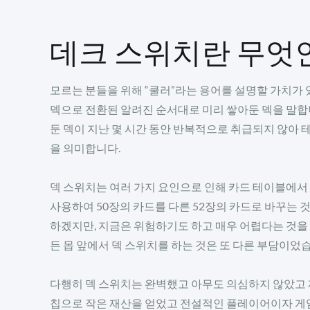
데크 스위치란 무엇
모르는 분들을 위해 “쿨러”라는 용어를 설명할 가치가 
덱으로 전환된 알려진 순서대로 미리 쌓아둔 덱을 말합니
둔 덱이 지난 몇 시간 동안 반복적으로 취급되지 않아 
을 의미합니다.
덱 스위치는 여러 가지 요인으로 인해 카드 테이블에서
사용하여 50장의 카드를 다른 52장의 카드로 바꾸는 
하겠지만, 지금은 위험하기도 하고 매우 어렵다는 것을 알
든 몹 앞에서 덱 스위치를 하는 것은 또 다른 부담이었
다행히 덱 스위치는 완벽했고 아무도 의심하지 않았고
칩으로 작은 재산을 얻었고 전설적인 플레이어이자 게임