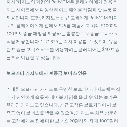
자칭 ‘카지노의 제왕’인 BetMGM은 플레이어에게 전용 카
지노 사이트에서 다양한 라이브 테이블 게임과 핫 슬롯을
제공합니다. 또한, 카지노는 신규 고객에게 BetMGM 카지
노가 플레이어에게 집에서 $25를 제공하고 최대 $1000의
100% 보증금 매칭을 제공하는 훌륭한 무보증금 보너스 혜
택을 제공합니다. 무료 $25는 즉시 이용할 수 있으며, 유용
한 보증금 보너스 코드를 이용하려는 플레이어는 $10 보증
금부터 이용할 수 있습니다.
보르가타 카지노에서 보증금 보너스 없음
거대한 오프라인 카지노로 유명한 보르가타 카지노에는 집
에서 편안하게 슬롯과 테이블 게임을 즐길 수 있는 놀라운
온라인 카지노도 있습니다. 신규 고객은 보르가타에서 보
증금 없이 보너스를 받을 수 있으며, 카지노는 처음 방문하
는 고객에게는 집에 대한 보너스 20달러와 최대 1000달러