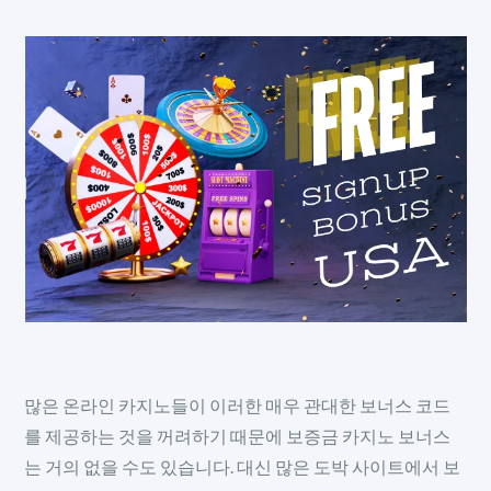
많은 온라인 카지노들이 이러한 매우 관대한 보너스 코드
를 제공하는 것을 꺼려하기 때문에 보증금 카지노 보너스
는 거의 없을 수도 있습니다. 대신 많은 도박 사이트에서 보