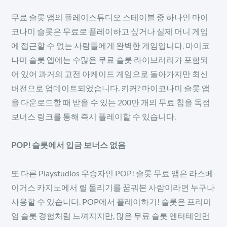
무료 슬롯 앱의 플레이스튜디오 스테이블 중 하나인 마이
코나미 슬롯은 무료로 플레이하고 싶거나 실제 머니 게임
에 접근할 수 없는 사람들에게 완벽한 게임입니다. 마이코
나미 슬롯 앱에는 수많은 무료 슬롯 라이브러리가 포함되
어 있어 과거의 고전 아케이드 게임으로 돌아가지만 최신
버전으로 업데이트되었습니다. 키커? 마이코나미 슬롯 앱
을 다운로드할 때 받을 수 있는 200만 개의 무료 칩을 독점
보너스 링크를 통해 즉시 플레이할 수 있습니다.
POP! 슬롯에서 입금 보너스 없음
또 다른 Playstudios 우승자인 POP! 슬롯 무료 앱은 라스베
이거스 카지노에서 릴 돌리기를 꿈꿔본 사람이라면 누구나
사용할 수 있습니다. POP에서 플레이하기! 슬롯은 프리미
엄 슬롯 경험처럼 느껴지지만, 많은 무료 슬롯 엔터테인먼