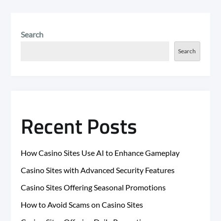
Search
Search
Recent Posts
How Casino Sites Use AI to Enhance Gameplay
Casino Sites with Advanced Security Features
Casino Sites Offering Seasonal Promotions
How to Avoid Scams on Casino Sites