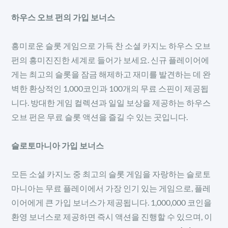
하우스 오브 펀의 가입 보너스
흥미로운 슬롯 게임으로 가득 찬 소셜 카지노 하우스 오브
펀의 흥미진진한 세계로 들어가 보세요. 신규 플레이어에
게는 최고의 슬롯을 잠금 해제하고 재미를 발견하는 데 완
벽한 환상적인 1,000코인과 100개의 무료 스핀이 제공됩
니다. 방대한 게임 컬렉션과 일일 보상을 제공하는 하우스
오브 펀은 무료 슬롯 액션을 즐길 수 있는 곳입니다.
슬로토마니아 가입 보너스
모든 소셜 카지노 중 최고의 슬롯 게임을 자랑하는 슬로토
마니아는 무료 플레이에서 가장 인기 있는 게임으로, 플레
이어에게 큰 가입 보너스가 제공됩니다. 1,000,000 코인을
환영 보너스로 제공하면 즉시 액션을 진행할 수 있으며, 이