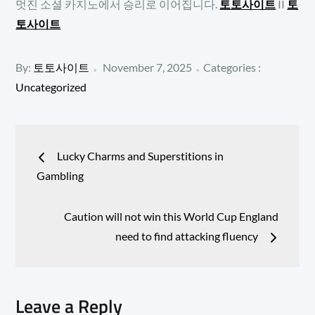
멋진 소셜 카지노에서 승리로 이어집니다.
토토사이트
II
토
토사이트
Posted
Categories
By:
토토사이트
November 7, 2025
Categories :
:
on
Uncategorized
Post
Lucky Charms and Superstitions in
navigation
Gambling
Caution will not win this World Cup England
need to find attacking fluency
Leave a Reply