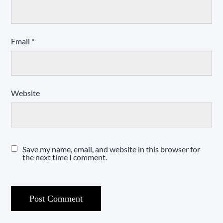
Email
*
Website
Save my name, email, and website in this browser for
the next time I comment.