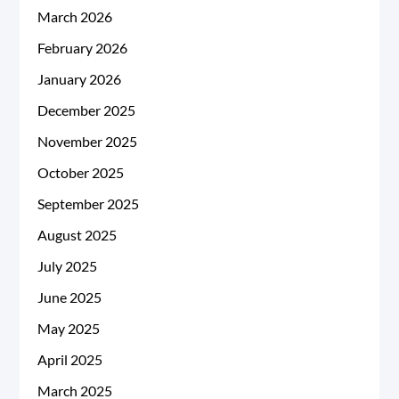
March 2026
February 2026
January 2026
December 2025
November 2025
October 2025
September 2025
August 2025
July 2025
June 2025
May 2025
April 2025
March 2025