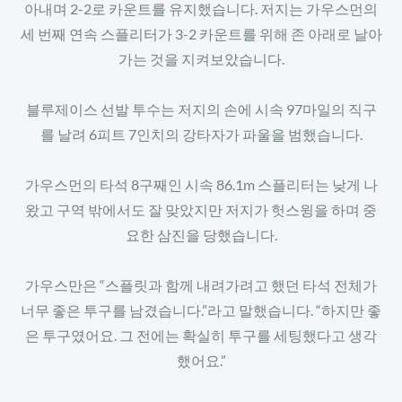
아내며 2-2로 카운트를 유지했습니다. 저지는 가우스먼의
세 번째 연속 스플리터가 3-2 카운트를 위해 존 아래로 날아
가는 것을 지켜보았습니다.
블루제이스 선발 투수는 저지의 손에 시속 97마일의 직구
를 날려 6피트 7인치의 강타자가 파울을 범했습니다.
가우스먼의 타석 8구째인 시속 86.1m 스플리터는 낮게 나
왔고 구역 밖에서도 잘 맞았지만 저지가 헛스윙을 하며 중
요한 삼진을 당했습니다.
가우스만은 “스플릿과 함께 내려가려고 했던 타석 전체가
너무 좋은 투구를 남겼습니다.”라고 말했습니다. “하지만 좋
은 투구였어요. 그 전에는 확실히 투구를 세팅했다고 생각
했어요.”