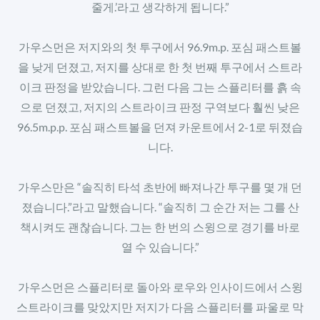
줄게.’라고 생각하게 됩니다.”
가우스먼은 저지와의 첫 투구에서 96.9m.p. 포심 패스트볼
을 낮게 던졌고, 저지를 상대로 한 첫 번째 투구에서 스트라
이크 판정을 받았습니다. 그런 다음 그는 스플리터를 흙 속
으로 던졌고, 저지의 스트라이크 판정 구역보다 훨씬 낮은
96.5m.p.p. 포심 패스트볼을 던져 카운트에서 2-1로 뒤졌습
니다.
가우스만은 “솔직히 타석 초반에 빠져나간 투구를 몇 개 던
졌습니다.”라고 말했습니다. “솔직히 그 순간 저는 그를 산
책시켜도 괜찮습니다. 그는 한 번의 스윙으로 경기를 바로
열 수 있습니다.”
가우스먼은 스플리터로 돌아와 로우와 인사이드에서 스윙
스트라이크를 맞았지만 저지가 다음 스플리터를 파울로 막