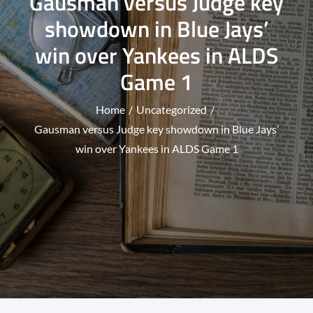
Gausman versus Judge key
showdown in Blue Jays’
win over Yankees in ALDS
Game 1
Home
Uncategorized
Gausman versus Judge key showdown in Blue Jays’
win over Yankees in ALDS Game 1