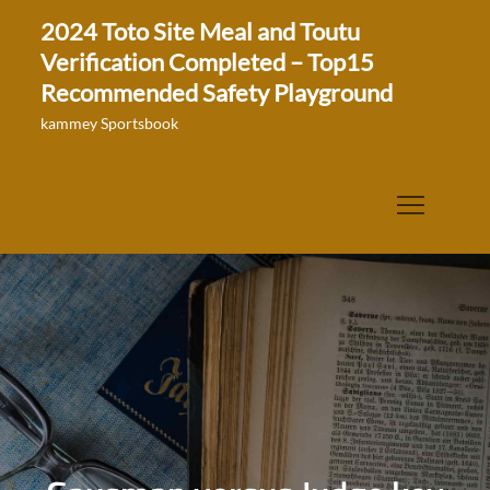
Skip
2024 Toto Site Meal and Toutu
to
Verification Completed – Top15
content
Recommended Safety Playground
kammey Sportsbook