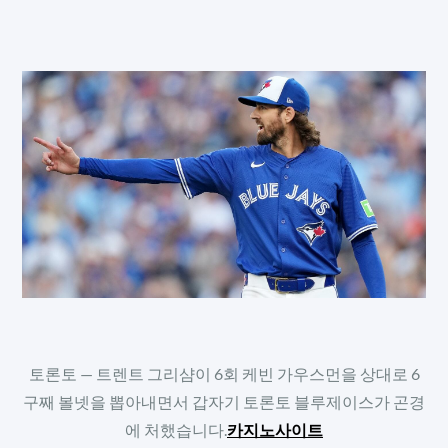
토론토 — 트렌트 그리샴이 6회 케빈 가우스먼을 상대로 6
구째 볼넷을 뽑아내면서 갑자기 토론토 블루제이스가 곤경
에 처했습니다.
카지노사이트