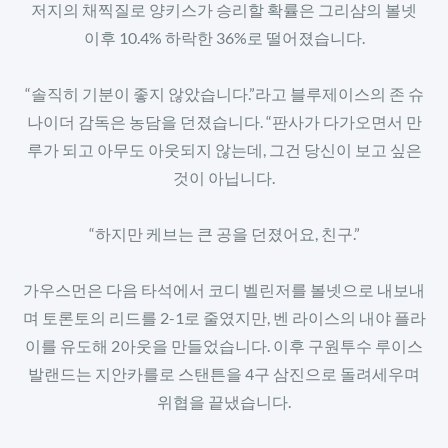
저지의 채찍질로 양키스가 승리할 확률은 그리샴의 볼넷
이후 10.4% 하락한 36%로 떨어졌습니다.
“솔직히 기분이 좋지 않았습니다.”라고 블루제이스의 존 슈
나이더 감독은 농담을 던졌습니다. “판사가 다가오면서 만
루가 되고 아무도 아웃되지 않는데, 그건 당신이 보고 싶은
것이 아닙니다.
“하지만 케브는 큰 공을 던졌어요, 친구.”
가우스먼은 다음 타석에서 코디 벨린저를 볼넷으로 내보내
며 토론토의 리드를 2-1로 줄였지만, 벤 라이스의 내야 플라
이를 유도해 2아웃을 만들었습니다. 이후 구원투수 루이스
발랜드는 지안카를로 스탠튼을 4구 삼진으로 돌려세우며
위협을 끝냈습니다.