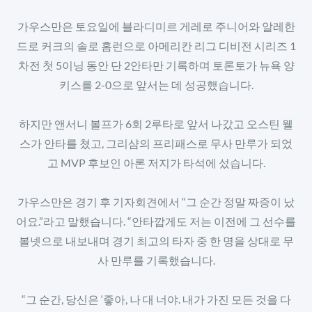
가우스만은 토요일에 블라디미르 게레로 주니어와 알레한
드로 커크의 솔로 홈런으로 아메리칸 리그 디비전 시리즈 1
차전 첫 5이닝 동안 단 2안타만 기록하며 토론토가 뉴욕 양
키스를 2-0으로 앞서는 데 성공했습니다.
하지만 앤서니 볼프가 6회 2루타로 앞서 나갔고 오스틴 웰
스가 안타를 쳤고, 그리샴의 프리패스로 무사 만루가 되었
고 MVP 후보인 아론 저지가 타석에 섰습니다.
가우스만은 경기 후 기자회견에서 “그 순간 정말 짜증이 났
어요.”라고 말했습니다. “안타깝게도 저는 이전에 그 선수를
볼넷으로 내보내며 경기 최고의 타자 중 한 명을 상대로 무
사 만루를 기록했습니다.
“그 순간, 당신은 ‘좋아, 나 대 너야. 내가 가진 모든 것을 다