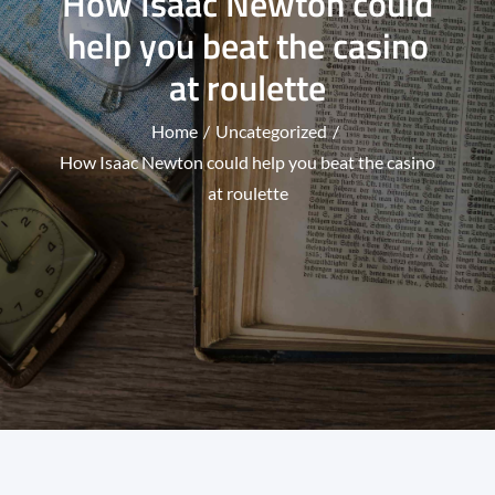
How Isaac Newton could
help you beat the casino
at roulette
Home
Uncategorized
How Isaac Newton could help you beat the casino
at roulette