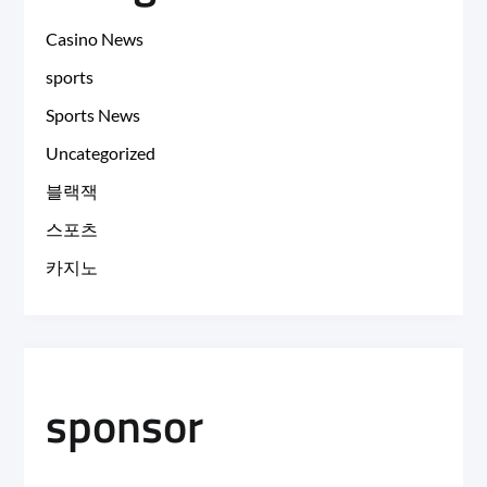
Casino News
sports
Sports News
Uncategorized
블랙잭
스포츠
카지노
sponsor