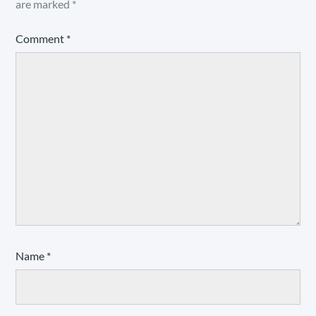
are marked
*
Comment
*
Name
*