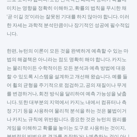
미치는 영향을 정확히 이해하고, 확률의 법칙을 무시한 채
‘곧 이길 것’이라는 잘못된 기대를 하지 않아야 합니다. 이러
한 자세는 과학적 분석만큼이나 장기적인 성공에 필수적입
니다.
한편, 뉴턴의 이론이 모든 것을 완벽하게 예측할 수 있는 마
법의 해결책은 아니라는 점도 명확히 해야 합니다. 카지노
는 물리적이든 수학적이든 모든 분석과 예측 방법에 대응
할 수 있도록 시스템을 설계하고 개선해 왔습니다. 예를 들
어 휠의 균형을 주기적으로 점검하고, 공의 재질이나 무게
를 변경하거나, 회전 방식을 달리하여 예측 가능성을 낮춥
니다. 또한 대부분의 지역에서 카지노 내에서 컴퓨터나 측
정 기기 등을 사용하여 물리적 분석을 하는 것은 불법이거
나 카지노 규칙에 위반됩니다. 중요한 것은 뉴턴의 원리를
게임을 이해하고 확률을 높이는 도구로 사용하는 것이지,
불법적인 방법으로 결과를 조작하거나 예측하는 것이 아니