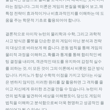
라는 점입니다. 그의 이론은 게임의 본질을 꿰뚫어 보고, 왜
특정 전략이 효과적이거나 비효과적인지를 이해하는 데 도
움을 주는 학문적 기초로 활용되어야 합니다.
결론적으로 아이작 뉴턴의 물리학과 수학, 그리고 과학적
사고 방식은 룰렛을 단순한 운의 게임이 아닌 분석과 전략
의 대상으로 바라보게 해 줍니다. 운동 법칙을 통해 게임의
물리적 과정을 이해하고, 확률과 통계를 통해 합리적인 베
팅 결정을 내리며, 객관적인 태도를 유지하여 감정적 실수
를 피하는 것, 이 모든 것이 그의 이론에서 비롯된 접근 방식
입니다. 카지노가 항상 수학적 이점을 가지고 있다는 사실
은 변하지 않지만, 이러한 원리를 잘 활용하면 그 격차를 줄
이고 자신에게 유리한 조건을 만들 수 있습니다. 뉴턴이 자
연의 법칙을 발견하여 세상을 이해했듯이, 당신도 게임의
법칙을 이해하고 분석함으로써 더욱 현명하고 성공적인 플
레이어가 될 수 있습니다.