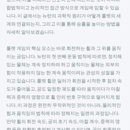
합법적이고 논리적인 접근 방식으로 게임에 임할 수 있습
니다. 이 글에서는 뉴턴의 과학적 원리가 어떻게 룰렛의 세
계와 연결되는지, 그리고 이를 통해 승률을 높이는 방법을
자세히 알아보겠습니다.
룰렛 게임의 핵심 요소는 바로 회전하는 휠과 그 위를 움직
이는 공입니다. 뉴턴의 첫 번째 운동 법칙에 따르면, 정지해
있는 물체는 계속 정지하려 하고 움직이는 물체는 외부의
힘이 작용하지 않는 한 계속 움직이려는 관성의 성질을 가
지고 있습니다. 룰렛 휠은 딜러가 회전을 시작한 후 점차 속
도가 줄어들고, 공도 일정한 궤도를 따라 움직이다가 마찰
력과 중력의 영향으로 휠 안의 번호 구역으로 떨어지게 됩
니다. 이 과정은 완전히 무작위적인 것이 아니라, 물리적인
힘과 움직임의 법칙에 따라 정해지는 일련의 과정입니다.
만약 휠의 회전 속도, 공의 초기 속도, 마찰 계수, 중력의 영
향 등을 정확히 측정하고 계산할 수 있다면, 공이 최종적으