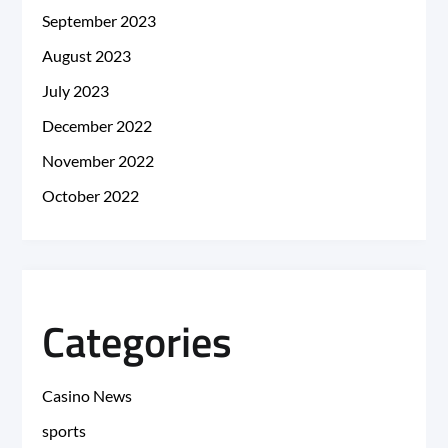
September 2023
August 2023
July 2023
December 2022
November 2022
October 2022
Categories
Casino News
sports