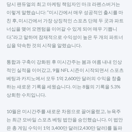
당시 팬듀얼의 최고 마케팅 책임자인 마크 라펜스버거는
이렇게 말했습니다: “미시간에서 매우 성공적인 출시를 마
친 후, 미시간에서 가장 상징적인 스포츠 단체 두 곳과 파트
너십을 맺어 모멘텀을 이어갈 수 있게 되어 매우 기쁩니
다.”라고 말하며 잠재적으로 수익성이 높은 두 개의 파트너
십을 약속한 것의 시작을 알렸습니다.
통합과 구축이 강화된 후 미시간주는 봄과 여름 내내 인상
적인 실적을 이어갔고, 9월 NFL 시즌이 시작되면서 스포츠
베팅과 카지노에서 모두 1억 2,600만 달러의 수익을 창출
하는 새로운 기록을 세웠습니다. 이는 8월의 기록을 5.3%
상회한 수치입니다.
10월은 미시간주를 새로운 차원으로 끌어올렸고, 뉴욕주
는 최근 모바일 스포츠 베팅 법안을 승인했습니다. 이 법안
은 총 게임 수익이 1억 3,400만 달러(2,430만 달러)를 돌파