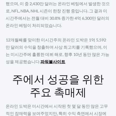
했으며, 이 중 2,430만 달러는 온라인 베팅에서 발생한 것으
로, NFL, NBA, NHL 시즌이 한창 진행 중입니다. 그 결과 미
시간주에서는 전월 대비 30.8% 증가한 4억 6,300만 달러의
온라인 베팅이 처리되었습니다.
12개월째를 맞이한 미시간주의 온라인 도박은 1억 5,592
만 달러의 수익을 창출하며 사상 최고치를 기록했으며, 이
는 미시간주에 훌륭한 데뷔 해로, 향후 10년 동안 많은 가능
성을 제공했습니다.
파워볼사이트
주에서 성공을 위한
주요 촉매제
온라인 도박은 미시간에서 시작된 첫 몇 달 동안 많은 고무
적인 잠재력을 보여주었지만, 특히 수익 측면에서 시장에