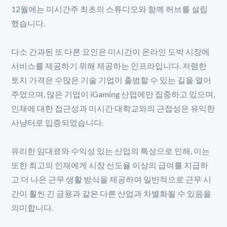
12월에는 미시간주 최초의 스튜디오와 함께 허브를 설립
했습니다.
다소 간과된 또 다른 요인은 미시간이 온라인 도박 시장에
서비스를 제공하기 위해 제공하는 인프라입니다. 저렴한
토지 가격은 수많은 기술 기업이 출범할 수 있는 길을 열어
주었으며, 많은 기업이 iGaming 산업에만 집중하고 있으며,
인재에 대한 접근성과 미시간 대학교와의 근접성은 유익한
사냥터로 입증되었습니다.
유리한 임대료와 수익성 있는 산업의 특성으로 인해, 이는
또한 최고의 인재에게 시장 선도율 이상의 급여를 지급하
고 더 나은 근무 생활 방식을 제공하여 일반적으로 근무 시
간이 훨씬 긴 금융과 같은 다른 산업과 차별화될 수 있음을
의미합니다.