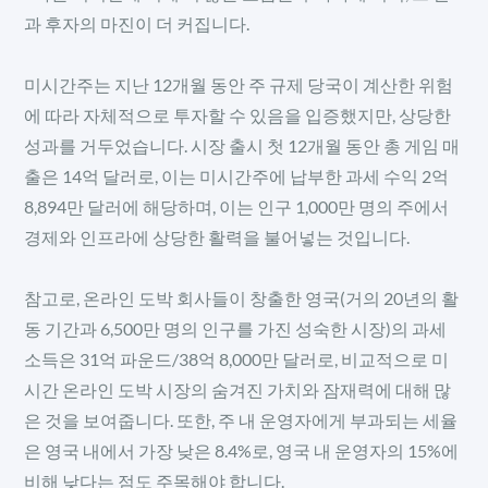
과 후자의 마진이 더 커집니다.
미시간주는 지난 12개월 동안 주 규제 당국이 계산한 위험
에 따라 자체적으로 투자할 수 있음을 입증했지만, 상당한
성과를 거두었습니다. 시장 출시 첫 12개월 동안 총 게임 매
출은 14억 달러로, 이는 미시간주에 납부한 과세 수익 2억
8,894만 달러에 해당하며, 이는 인구 1,000만 명의 주에서
경제와 인프라에 상당한 활력을 불어넣는 것입니다.
참고로, 온라인 도박 회사들이 창출한 영국(거의 20년의 활
동 기간과 6,500만 명의 인구를 가진 성숙한 시장)의 과세
소득은 31억 파운드/38억 8,000만 달러로, 비교적으로 미
시간 온라인 도박 시장의 숨겨진 가치와 잠재력에 대해 많
은 것을 보여줍니다. 또한, 주 내 운영자에게 부과되는 세율
은 영국 내에서 가장 낮은 8.4%로, 영국 내 운영자의 15%에
비해 낮다는 점도 주목해야 합니다.