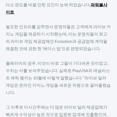
다소 판도를 바꿀 만한 요인이 눈에 띄었습니다.
파워볼사
이트
필요한 인프라를 갖추면서 운영자들은 고객에게 라이브 카
지노 게임을 제공하기 시작했는데, 이는 운영자들이 최고
의 라이브 게임 제공업체인 Evolution과 공급업체 계약을
체결한 것에 관한 한 ‘에이스 업’으로 판명되었습니다.
플레이어의 경우, 이것이 바로 그들이 기다려온 것이었고,
수치는 이를 보여주었습니다. 실제로 PlayUSA의 애널리스
트 에릭 램지는 10월에 이렇게 말했습니다: “라이브 딜러
게임은 온라인 카지노 게임을 새로운 차원으로 끌어올렸습
니다.
그 이후로 미시간주에는 더 많은 라이브 딜러 제공업체가
빠르게 수익성이 높은 것으로 입증된 업계에 진출했으며,