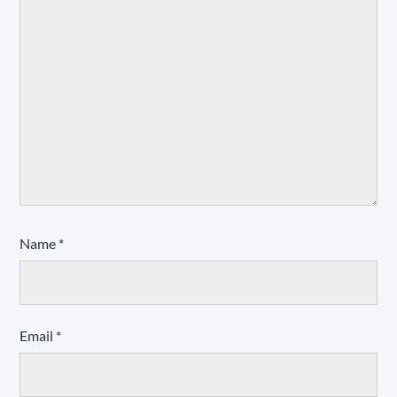
Name
*
Email
*