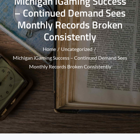
Michigan iGaming Success
– Continued Demand Sees
Monthly Records Broken
Consistently
Home
Uncategorized
Michigan iGaming Success – Continued Demand Sees
Monthly Records Broken Consistently