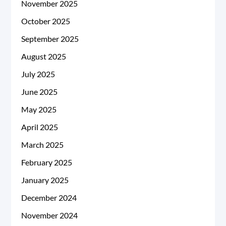
November 2025
October 2025
September 2025
August 2025
July 2025
June 2025
May 2025
April 2025
March 2025
February 2025
January 2025
December 2024
November 2024