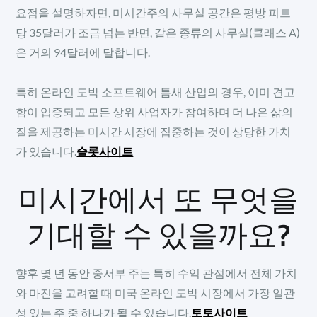
요점을 설명하자면, 미시간주의 사무실 공간은 평방 피트
당 35달러가 조금 넘는 반면, 같은 종류의 사무실(클래스 A)
은 거의 94달러에 달합니다.
특히 온라인 도박 소프트웨어 틈새 산업의 경우, 이미 견고
함이 입증되고 모든 상위 사업자가 참여하며 더 나은 삶의
질을 제공하는 미시간 시장에 집중하는 것이 상당한 가치
가 있습니다.
슬롯사이트
미시간에서 또 무엇을
기대할 수 있을까요?
향후 몇 년 동안 중서부 주는 특히 수익 관점에서 전체 가치
와 마진을 고려할 때 미국 온라인 도박 시장에서 가장 일관
성 있는 주 중 하나가 될 수 있습니다.
토토사이트