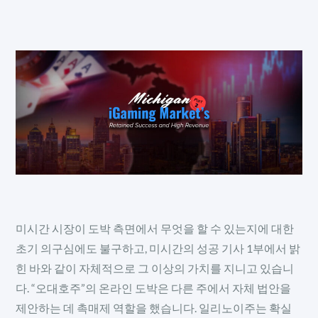
미시간 시장이 도박 측면에서 무엇을 할 수 있는지에 대한
초기 의구심에도 불구하고, 미시간의 성공 기사 1부에서 밝
힌 바와 같이 자체적으로 그 이상의 가치를 지니고 있습니
다. “오대호주”의 온라인 도박은 다른 주에서 자체 법안을
제안하는 데 촉매제 역할을 했습니다. 일리노이주는 확실