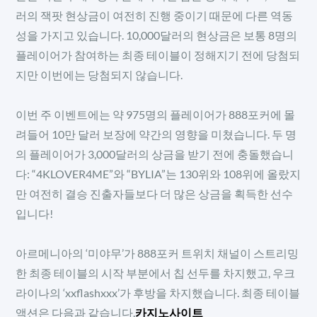
러의 잭팟 현상금이 여전히 진행 중이기 때문에 다른 역동
성을 가지고 있습니다. 10,000달러의 현상금은 보통 8명의
플레이어가 참여하는 최종 테이블이 정해지기 전에 당첨되
지만 이번에는 당첨되지 않습니다.
이번 주 이벤트에는 약 975명의 플레이어가 888포커에 몰
려들어 10만 달러 보장에 약간의 영향을 미쳤습니다. 두 명
의 플레이어가 3,000달러의 상금을 받기 전에 충돌했습니
다: “4KLOVER4ME”와 “BYLIA”는 130위와 108위에 올랐지
만 여전히 결승 진출자들보다 더 많은 상금을 획득한 선수
입니다!
아르메니아의 ‘미야무’가 888포커 트위치 채널이 스트리밍
한 최종 테이블의 시작 부분에서 칩 선두를 차지했고, 우크
라이나의 ‘xxflashxxx’가 후방을 차지했습니다. 최종 테이블
액션은 다음과 같습니다.
카지노사이트