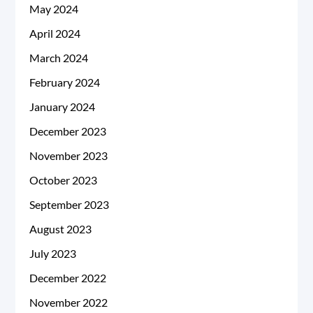
May 2024
April 2024
March 2024
February 2024
January 2024
December 2023
November 2023
October 2023
September 2023
August 2023
July 2023
December 2022
November 2022