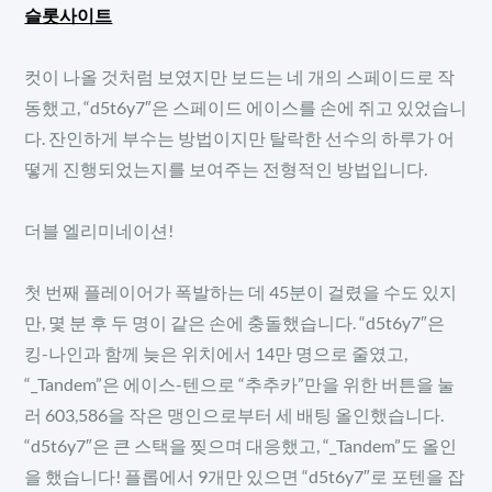
슬롯사이트
컷이 나올 것처럼 보였지만 보드는 네 개의 스페이드로 작
동했고, “d5t6y7″은 스페이드 에이스를 손에 쥐고 있었습니
다. 잔인하게 부수는 방법이지만 탈락한 선수의 하루가 어
떻게 진행되었는지를 보여주는 전형적인 방법입니다.
더블 엘리미네이션!
첫 번째 플레이어가 폭발하는 데 45분이 걸렸을 수도 있지
만, 몇 분 후 두 명이 같은 손에 충돌했습니다. “d5t6y7″은
킹-나인과 함께 늦은 위치에서 14만 명으로 줄였고,
“_Tandem”은 에이스-텐으로 “추추카”만을 위한 버튼을 눌
러 603,586을 작은 맹인으로부터 세 배팅 올인했습니다.
“d5t6y7″은 큰 스택을 찢으며 대응했고, “_Tandem”도 올인
을 했습니다! 플롭에서 9개만 있으면 “d5t6y7″로 포텐을 잡