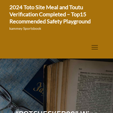
Skip
2024 Toto Site Meal and Toutu
to
Verification Completed – Top15
content
Recommended Safety Playground
kammey Sportsbook