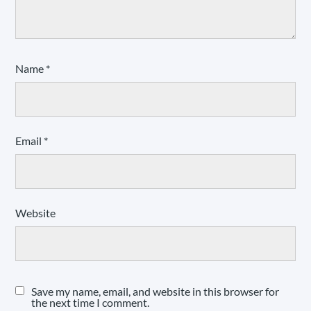
Name
*
Email
*
Website
Save my name, email, and website in this browser for
the next time I comment.