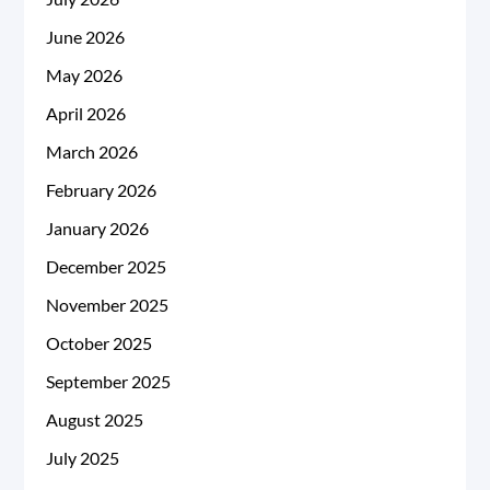
June 2026
May 2026
April 2026
March 2026
February 2026
January 2026
December 2025
November 2025
October 2025
September 2025
August 2025
July 2025