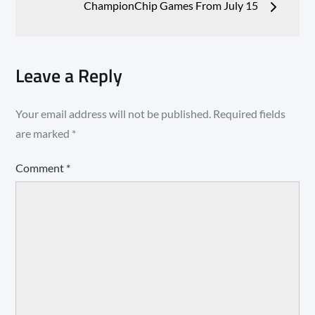
ChampionChip Games From July 15
Leave a Reply
Your email address will not be published.
Required fields
are marked
*
Comment
*