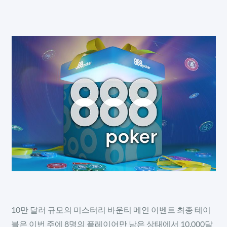
10만 달러 규모의 미스터리 바운티 메인 이벤트 최종 테이
블은 이번 주에 8명의 플레이어만 남은 상태에서 10,000달