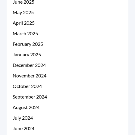
June 2025
May 2025
April 2025
March 2025
February 2025
January 2025
December 2024
November 2024
October 2024
September 2024
August 2024
July 2024
June 2024