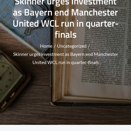
Skinner urges investment
as Bayern end Manchester
United WCL run in quarter-
finals
Home
Uncategorized
Skinner urges investment as Bayern end Manchester
United WCL run in quarter-finals