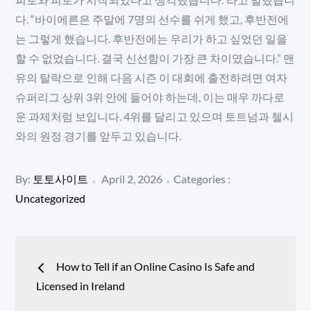
다. “바이에른은 주말에 7명의 선수를 쉬게 했고, 후반전에
는 그렇게 했습니다. 후반전에는 우리가 하고 싶었던 일을
할 수 없었습니다. 결국 신선함이 가장 큰 차이였습니다.” 맨
유의 탈락으로 인해 다음 시즌 이 대회에 출전하려면 여자
슈퍼리그 상위 3위 안에 들어야 하는데, 이는 매우 까다로
운 과제처럼 보입니다. 4위를 달리고 있으며 토트넘과 첼시
와의 원정 경기를 앞두고 있습니다.
Posted
Categories
By:
토토사이트
April 2, 2026
Categories :
:
on
Uncategorized
Post
How to Tell if an Online Casino Is Safe and
navigation
Licensed in Ireland