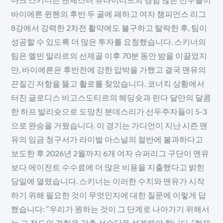
바이에른 뮌헨의 후반 두 골에 패하고 여자 챔피언스 리그
8강에서 강력한 2차전 활약에도 불구하고 탈락한 후, 팀이
성공할 수 있도록 더 많은 투자를 요청했습니다. 스키너의
팀은 멜빈 말라르의 선제골 이후 70분 동안 밤을 이끌었지
만, 바이에른은 후반전에 강한 압박을 가했고 결국 맨유의
끈질긴 저항을 뚫고 활로를 찾았습니다. 코너킥 상황에서
터진 글로디스 비고스도티르의 헤딩슛과 린다 달만의 달콤
한 하프 발리슛으로 도망친 분데스리가 선두주자들이 5-3
으로 완승을 거뒀습니다. 이 경기는 가디언이 지난 시즌 맨
유의 임금 청구서가 라이벌 아스널의 절반에 불과하다고
보도한 후 2026년 2월까지 6개 여자 슈퍼리그 구단이 맨유
보다 에이전트 수수료에 더 많은 비용을 지출했다고 밝힌
당일에 열렸습니다. 스키너는 이러한 수치와 맨유가 시작
하기 위해 필요한 것이 무엇인지에 대한 질문에 이렇게 답
했습니다: “우리가 원하는 것이 그 단계로 나아가기 위해서
는 그 정도의 경험을 갖춘 선수단을 설계해야 합니다. “현재