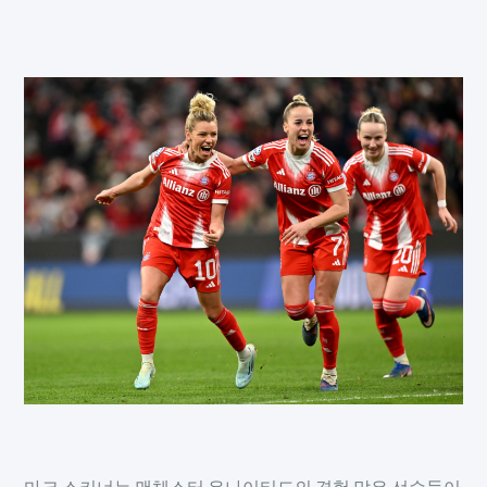
마크 스키너는 맨체스터 유나이티드의 경험 많은 선수들이