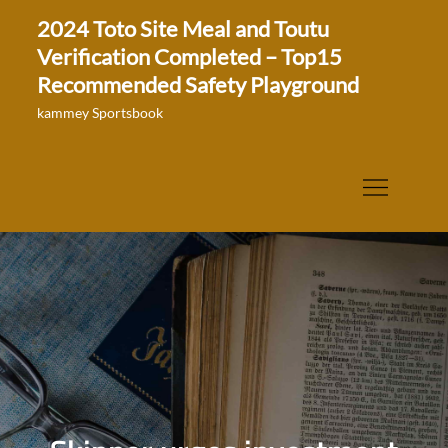
Skip
2024 Toto Site Meal and Toutu
to
Verification Completed – Top15
content
Recommended Safety Playground
kammey Sportsbook