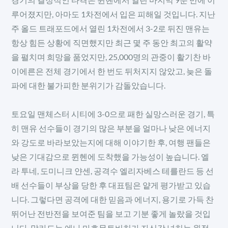
루어졌지만, 아마도 1차전에서 입은 피해일 것입니다. 지난
주 올드 트래포드에서 열린 1차전에서 3-2로 뒤진 맨유는
항상 힘든 상황에 직면했지만 최근 몇 주 동안 최고의 활약
을 펼치며 희망을 품었지만, 25,000명의 관중이 활기찬 바
이에른은 전체 경기에서 한 번도 뒤처지지 않았고, 늦은 돌
파에 대한 불가피한 분위기가 감돌았습니다.
토요일 맨체스터 시티에 3-0으로 패한 실망스러운 경기, 특
히 맨유 선수들이 경기의 많은 부분을 얼마나 낮은 에너지
와 강도로 바라보았는지에 대해 이야기한 후, 여행 팬들은
낮은 기대감으로 뮌헨에 도착했을 가능성이 높습니다. 엘
라 투네, 도미니크 얀센, 공격수 엘리자베스 테를란드 등 선
배 선수들이 부상을 당한 후 대표팀은 얕게 평가받고 있습
니다. 그렇다면 공격에 대한 믿음과 에너지, 용기로 가득 찬
뛰어난 전반전을 보여준 팀을 보고 기분 좋게 놀랐을 것입
니다. 말라드는 에나 마흐무토비치가 자신감 넘치는 원정