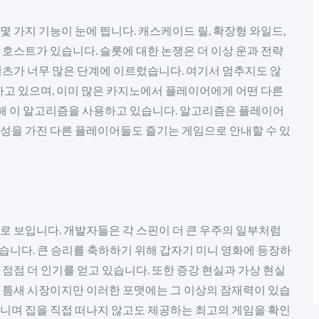
몇 가지 기능이 눈에 띕니다. 캐스케이드 릴, 확장형 와일드,
 호스트가 있습니다. 슬롯에 대한 논쟁은 더 이상 운과 전략
텐츠가 너무 많은 단계에 이르렀습니다. 여기서 멈추지도 않
 하고 있으며, 이미 많은 카지노에서 플레이어에게 어떤 다른
해 이 알고리즘을 사용하고 있습니다. 알고리즘은 플레이어
특성을 가진 다른 플레이어들도 즐기는 게임으로 안내할 수 있
로 보입니다. 개발자들은 각 스핀이 더 큰 우주의 일부처럼
습니다. 큰 승리를 축하하기 위해 갑자기 미니 영화에 등장하
 점점 더 인기를 얻고 있습니다. 또한 증강 현실과 가상 현실
. 틈새 시장이지만 이러한 포맷에는 그 이상의 잠재력이 있습
다니며 집을 직접 떠나지 않고도 제공하는 최고의 게임을 확인