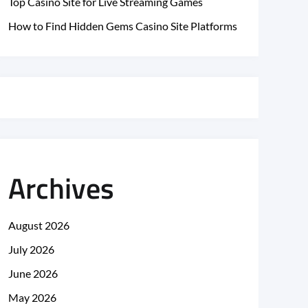
Top Casino Site for Live Streaming Games
How to Find Hidden Gems Casino Site Platforms
Archives
August 2026
July 2026
June 2026
May 2026