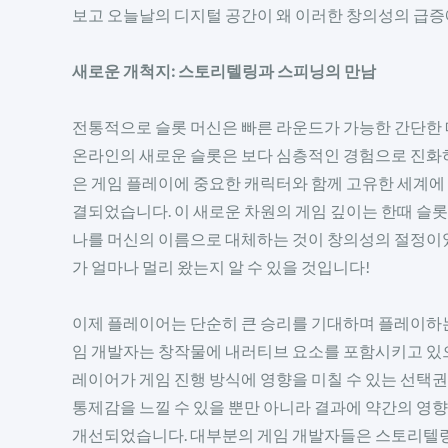
보고 오늘날의 디지털 공간이 왜 이러한 창의성의 급
새로운 개척지: 스토리텔링과 스피닝의 만남
전통적으로 슬롯 머신은 빠른 라운드가 가능한 간단한
온라인의 새로운 슬롯은 보다 심층적인 경험으로 진화
은 게임 플레이에 중요한 캐릭터와 함께 고유한 세계에 
결되었습니다. 이 새로운 차원의 게임 깊이는 한때 슬롯
나를 머신의 이름으로 대체하는 것이 창의성의 절정이었
가 얼마나 멀리 왔는지 알 수 있을 것입니다!
이제 플레이어는 단순히 큰 승리를 기대하며 플레이하는
임 개발자는 창작물에 내러티브 요소를 포함시키고 있
레이어가 게임 진행 방식에 영향을 미칠 수 있는 선택
통제감을 느낄 수 있을 뿐만 아니라 결과에 약간의 영향
개선되었습니다. 대부분의 게임 개발자들은 스토리텔링