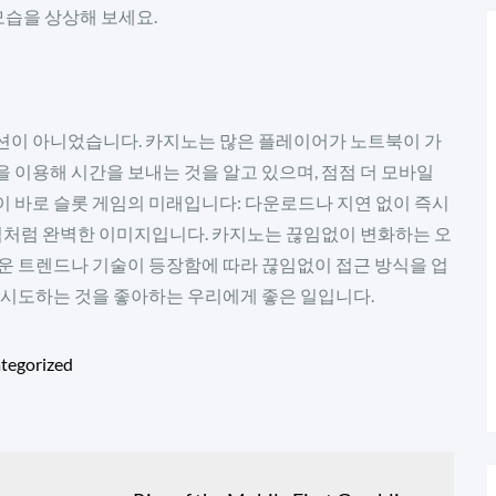
모습을 상상해 보세요.
션이 아니었습니다. 카지노는 많은 플레이어가 노트북이 가
 이용해 시간을 보내는 것을 알고 있으며, 점점 더 모바일
 바로 슬롯 게임의 미래입니다: 다운로드나 지연 없이 즉시
그림처럼 완벽한 이미지입니다. 카지노는 끊임없이 변화하는 오
운 트렌드나 기술이 등장함에 따라 끊임없이 접근 방식을 업
 시도하는 것을 좋아하는 우리에게 좋은 일입니다.
tegorized