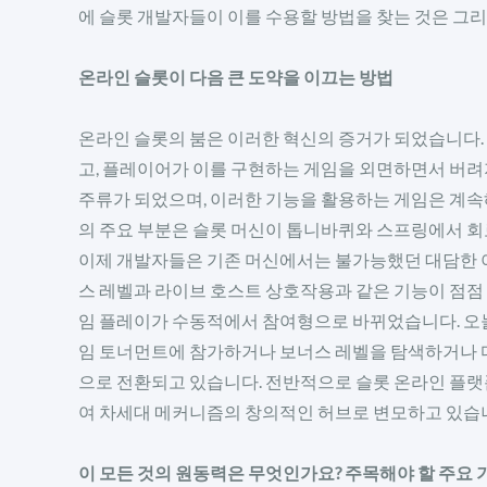
에 슬롯 개발자들이 이를 수용할 방법을 찾는 것은 그리
온라인 슬롯이 다음 큰 도약을 이끄는 방법
온라인 슬롯의 붐은 이러한 혁신의 증거가 되었습니다.
고, 플레이어가 이를 구현하는 게임을 외면하면서 버려
주류가 되었으며, 이러한 기능을 활용하는 게임은 계
의 주요 부분은 슬롯 머신이 톱니바퀴와 스프링에서 
이제 개발자들은 기존 머신에서는 불가능했던 대담한 
스 레벨과 라이브 호스트 상호작용과 같은 기능이 점점
임 플레이가 수동적에서 참여형으로 바뀌었습니다. 오
임 토너먼트에 참가하거나 보너스 레벨을 탐색하거나 
으로 전환되고 있습니다. 전반적으로 슬롯 온라인 플
여 차세대 메커니즘의 창의적인 허브로 변모하고 있습
이 모든 것의 원동력은 무엇인가요? 주목해야 할 주요 