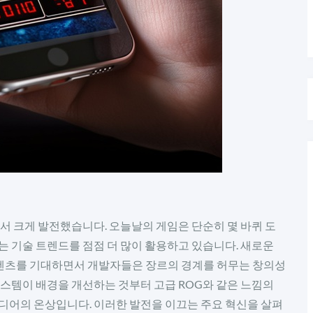
서 크게 발전했습니다. 오늘날의 게임은 단순히 몇 바퀴 도
는 기술 트렌드를 점점 더 많이 활용하고 있습니다. 새로운
텐츠를 기대하면서 개발자들은 장르의 경계를 허무는 창의성
시스템이 배경을 개선하는 것부터 고급 ROG와 같은 느낌의
디어의 온상입니다. 이러한 발전을 이끄는 주요 혁신을 살펴