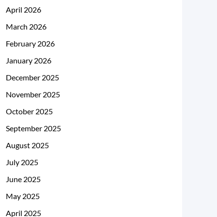
April 2026
March 2026
February 2026
January 2026
December 2025
November 2025
October 2025
September 2025
August 2025
July 2025
June 2025
May 2025
April 2025