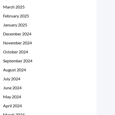
March 2025
February 2025
January 2025
December 2024
November 2024
October 2024
September 2024
August 2024
July 2024
June 2024
May 2024
April 2024
March 2024