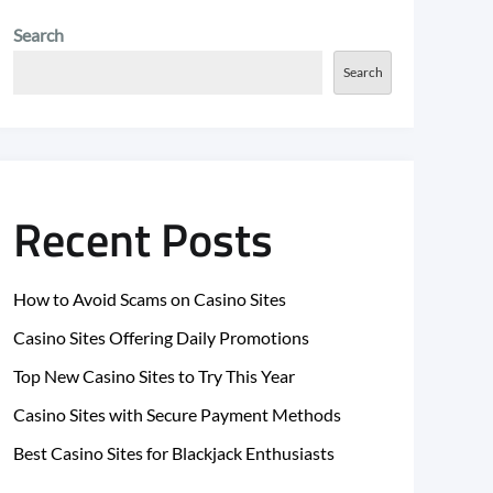
Search
Search
Recent Posts
How to Avoid Scams on Casino Sites
Casino Sites Offering Daily Promotions
Top New Casino Sites to Try This Year
Casino Sites with Secure Payment Methods
Best Casino Sites for Blackjack Enthusiasts