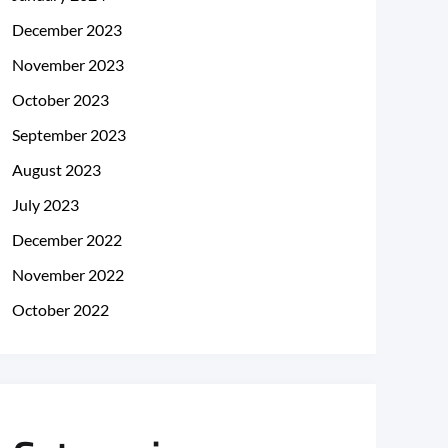
December 2023
November 2023
October 2023
September 2023
August 2023
July 2023
December 2022
November 2022
October 2022