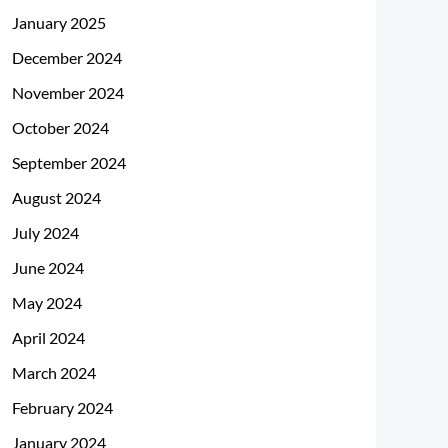
January 2025
December 2024
November 2024
October 2024
September 2024
August 2024
July 2024
June 2024
May 2024
April 2024
March 2024
February 2024
January 2024