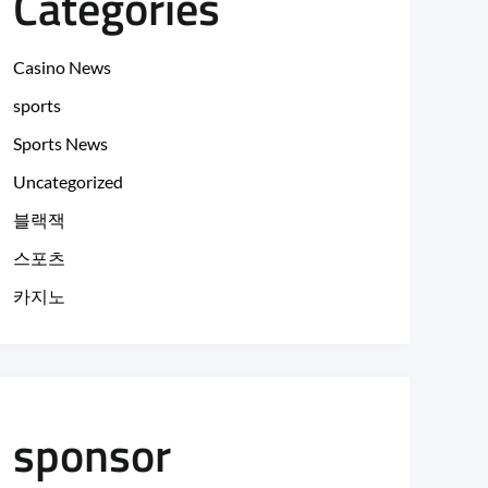
Categories
Casino News
sports
Sports News
Uncategorized
블랙잭
스포츠
카지노
sponsor