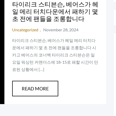
타이리크 스티븐슨, 베어스가 헤
일 메리 터치다운에서 패하기 몇
초 전에 팬들을 조롱합니다
Posted
Uncategorized
November 28, 2024
on
타이리크 스티븐슨, 베어스가 헤일 메리 터치다
운에서 패하기 몇 초 전에 팬들을 조롱합니다 시
카고 베어스의 코너백 타이리크 스티븐슨은 일
요일 워싱턴 커맨더스에 18-15로 패할 시간이 만
료된 상황에서 […]
READ MORE