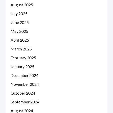
August 2025
July 2025
June 2025
May 2025
April 2025
March 2025
February 2025
January 2025
December 2024
November 2024
October 2024
September 2024
August 2024