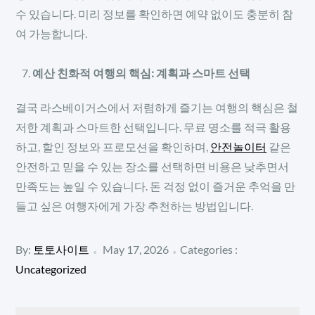
수 있습니다. 미리 정보를 확인하면 예약 없이도 충분히 참
여 가능합니다.
예산 친화적 여행의 핵심: 계획과 스마트 선택
결국 라스베이거스에서 저렴하게 즐기는 여행의 핵심은 철
저한 계획과 스마트한 선택입니다. 무료 명소를 적극 활용
하고, 할인 정보와 프로모션을 확인하며,
안전놀이터
같은
안전하고 믿을 수 있는 장소를 선택하면 비용은 낮추면서
만족도는 높일 수 있습니다. 돈 걱정 없이 즐거운 추억을 만
들고 싶은 여행자에게 가장 추천하는 방법입니다.
Posted
Categories
By:
토토사이트
May 17, 2026
Categories :
:
on
Uncategorized