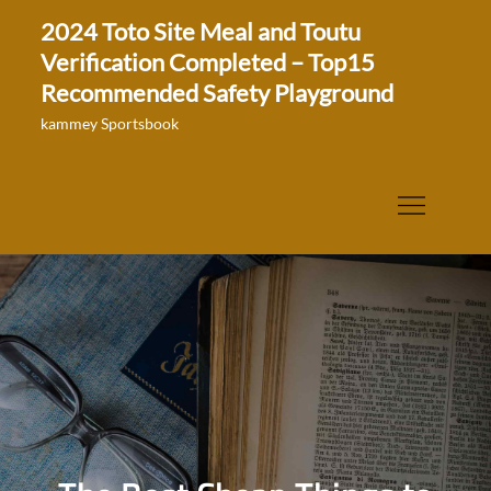
Skip
2024 Toto Site Meal and Toutu
to
Verification Completed – Top15
content
Recommended Safety Playground
kammey Sportsbook