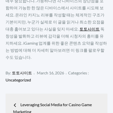
매우 중요합니다. 가능하다면 각 디바이스의 장단점을 포
함하여 가능한 한 많은 디바이스에서 사이트를 시도해 보
세요. 온라인 카지노 리뷰를 작성할 때는 체계적인 구조가
기본이지만, 누군가 실제로 이 글을 읽거나 최소한 요점을
대충 훑어보고 있다는 사실을 잊지 마세요.
토토사이트
독
창성을 발휘하고 리뷰에 감각을 더해 시청자의 흥미를 유
지하세요. iGaming 업계를 위한 좋은 콘텐츠 요약을 작성하
는 방법에 대해 더 자세히 알아보려면 이 링크를 팔로우할
수도 있습니다.
Posted
Categories
By:
토토사이트
March 16, 2026
Categories :
:
on
Uncategorized
Post
Leveraging Social Media for Casino Game
navigation
Marketing