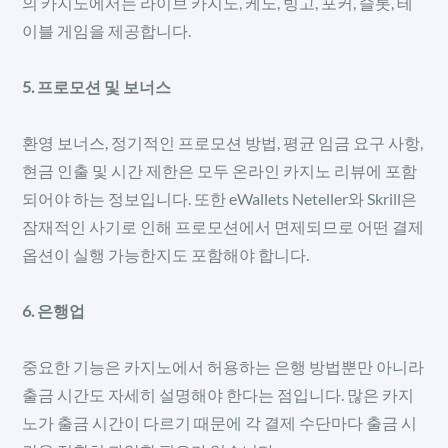
의 카지노에서는 라이브 카지노, 케노, 빙고, 포커, 슬롯, 테
이블 게임을 제공합니다.
5. 프로모션 및 보너스
환영 보너스, 정기적인 프로모션 방법, 평균 임금 요구 사항,
현금 인출 및 시간 제한은 모두 온라인 카지노 리뷰에 포함
되어야 하는 정보입니다. 또한 eWallets Neteller와 Skrill은
잠재적인 사기로 인해 프로모션에서 면제되므로 어떤 결제
옵션이 실행 가능한지도 포함해야 합니다.
6. 은행업
중요한 기능은 카지노에서 허용하는 은행 방법뿐만 아니라
출금 시간도 자세히 설명해야 한다는 점입니다. 많은 카지
노가 출금 시간이 다르기 때문에 각 결제 수단마다 출금 시