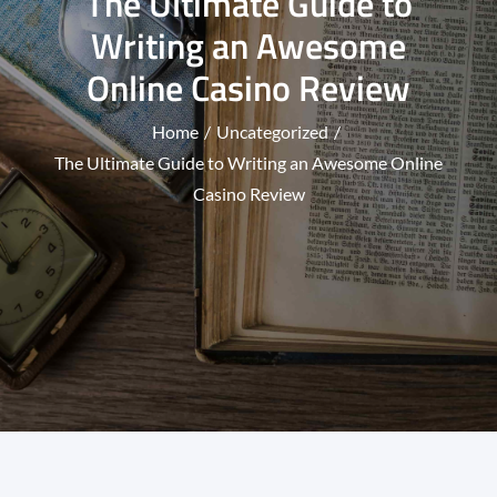
The Ultimate Guide to
Writing an Awesome
Online Casino Review
Home
Uncategorized
The Ultimate Guide to Writing an Awesome Online
Casino Review