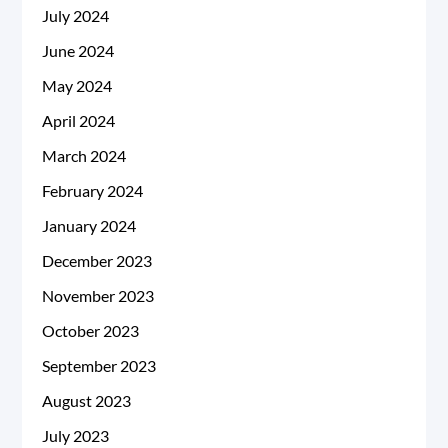
July 2024
June 2024
May 2024
April 2024
March 2024
February 2024
January 2024
December 2023
November 2023
October 2023
September 2023
August 2023
July 2023