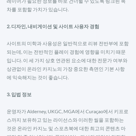
레이어가 필요한 정보를 바로 건너뛸 수 있도록 링크된 목
차를 포함할 가치가 있습니다.
2. 디자인, 내비게이션 및 사이트 사용자 경험
사이트의 미학과 사용성은 일반적으로 리뷰 전반부에 포함
되는데, 이는 전반적인 플레이 경험에 영향을 미치기 때문
입니다. 이 세 가지 상호 연관된 요소에 대한 전문가 여부와
상관없이 온라인 카지노의 가장 중요한 측면인 기본 사항
에 익숙해지는 것이 좋습니다.
3. 입법 정보
운영자가 Alderney, UKGC, MGA에서 Curaçao에서 키프로
스까지 보유하고 있는 라이선스와 이러한 씰을 포함하는
것은 온라인 카지노 및 스포츠북에 대한 최고의 콘텐츠 마