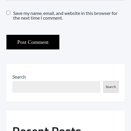
Save my name, email, and website in this browser for
the next time I comment.
Search
Search
Recent Posts