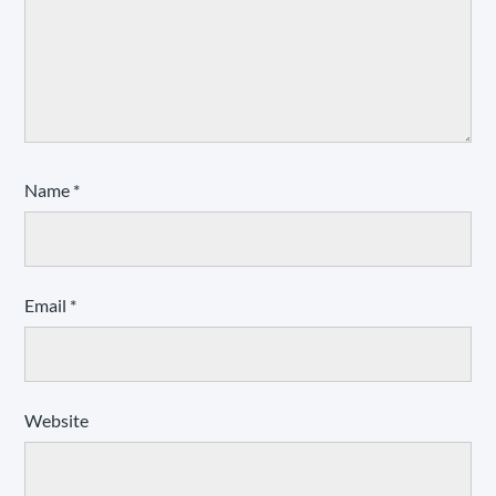
Name
*
Email
*
Website