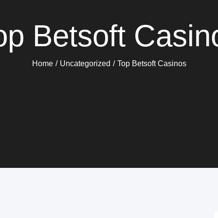
op Betsoft Casin
Home
Uncategorized
Top Betsoft Casinos