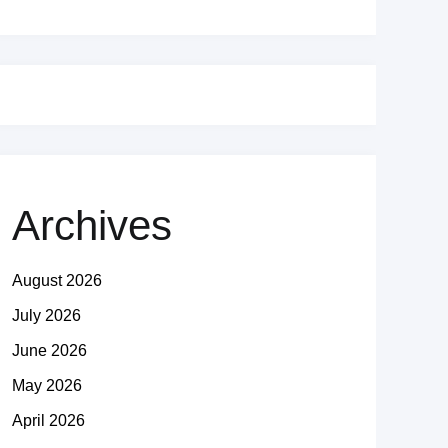
Archives
August 2026
July 2026
June 2026
May 2026
April 2026