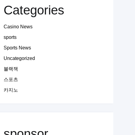
Categories
Casino News
sports
Sports News
Uncategorized
블랙잭
스포츠
카지노
sponsor