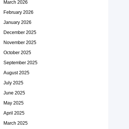
March 2026
February 2026
January 2026
December 2025
November 2025
October 2025
September 2025
August 2025
July 2025
June 2025
May 2025
April 2025
March 2025