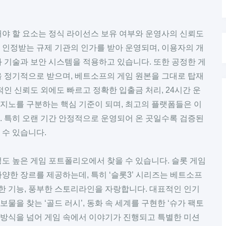
해야 할 요소는 정식 라이선스 보유 여부와 운영사의 신뢰도
 인정받는 규제 기관의 인가를 받아 운영되며, 이용자의 개
 기술과 보안 시스템을 적용하고 있습니다. 또한 공정한 게
을 정기적으로 받으며, 베트소프의 게임 원본을 그대로 탑재
인 신뢰도 외에도 빠르고 정확한 입출금 처리, 24시간 운
카지노를 구분하는 핵심 기준이 되며, 최고의 플랫폼들은 이
. 특히 오랜 기간 안정적으로 운영되어 온 곳일수록 검증된
 수 있습니다.
도 높은 게임 포트폴리오에서 찾을 수 있습니다. 슬롯 게임
 다양한 장르를 제공하는데, 특히 ‘슬롯3’ 시리즈는 베트소프
 기능, 풍부한 스토리라인을 자랑합니다. 대표적인 인기
보물을 찾는 ‘골드 러시’, 동화 속 세계를 구현한 ‘슈가 팩토
 방식을 넘어 게임 속에서 이야기가 진행되고 특별한 미션