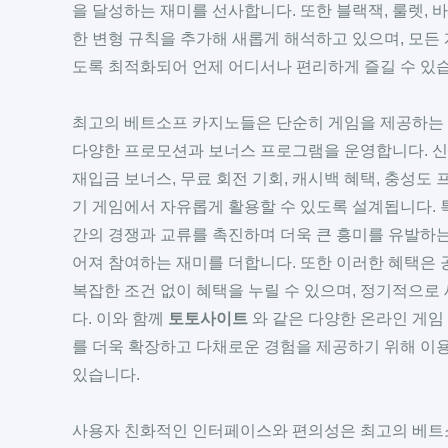
을 달성하는 재미를 선사합니다. 또한 블랙잭, 룰렛,
한 변형 규칙을 추가해 새롭게 해석하고 있으며, 모
도록 최적화되어 언제 어디서나 편리하게 즐길 수 있
최고의 베트소프 카지노들은 단순히 게임을 제공하는 
다양한 프로모션과 보너스 프로그램을 운영합니다. 신
재입금 보너스, 무료 회전 기회, 캐시백 혜택, 충성도
기 게임에서 자유롭게 활용할 수 있도록 설계됩니다.
간의 경쟁과 교류를 촉진하며 더욱 큰 흥미를 유발하
어져 참여하는 재미를 더합니다. 또한 이러한 혜택은
복잡한 조건 없이 혜택을 누릴 수 있으며, 정기적으
다. 이와 함께
토토사이트
와 같은 다양한 온라인 게임
를 더욱 확장하고 다채로운 경험을 제공하기 위해 이
있습니다.
사용자 친화적인 인터페이스와 편의성은 최고의 베트소