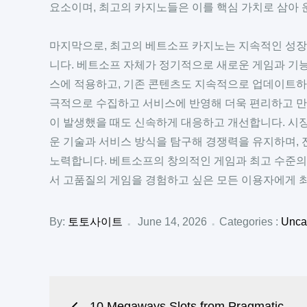
요소이며, 최고의 카지노들은 이를 핵심 가치로 삼아 
마지막으로, 최고의 베트소프 카지노는 지속적인 성장
니다. 베트소프 자체가 정기적으로 새로운 게임과 기능
스에 적용하고, 기존 콘텐츠도 지속적으로 업데이트하
극적으로 수집하고 서비스에 반영해 더욱 편리하고 만
이 발생했을 때도 신속하게 대응하고 개선합니다. 시
운 기술과 서비스 방식을 탐구해 경쟁력을 유지하며,
노력합니다. 베트소프의 창의적인 게임과 최고 수준의
서 고품질의 게임을 경험하고 싶은 모든 이용자에게 최
Posted
Categories
By:
토토사이트
June 14, 2026
Categories :
Unca
:
on
Post
10 Megaways Slots from Pragmatic