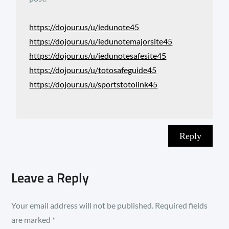
https://dojour.us/u/iedunote45
https://dojour.us/u/iedunotemajorsite45
https://dojour.us/u/iedunotesafesite45
https://dojour.us/u/totosafeguide45
https://dojour.us/u/sportstotolink45
Reply
Leave a Reply
Your email address will not be published.
Required fields
are marked
*