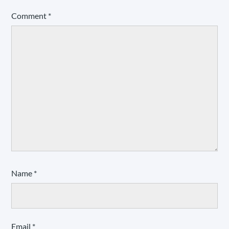
Comment
*
Name
*
Email
*