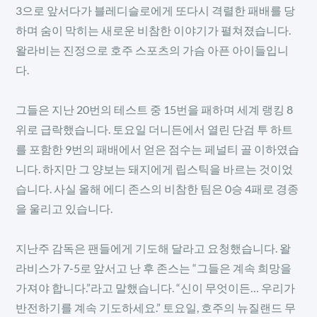
3으로 앞서다가 블레디슬로에게 또다시 격렬한 패배를 당
하며 숨이 막히는 새로운 비참한 이야기가 펼쳐졌습니다.
왈라비는 진정으로 호주 스포츠의 가슴 아픈 아이들입니
다.
그들은 지난 20번의 테스트 중 15번을 패하며 세계 랭킹 8
위로 급락했습니다. 토요일 더니든에서 열린 단검 투 하트
를 포함한 9번의 패배에서 얻은 점수는 페널티 골 이하였습
니다. 하지만 그 양보는 돼지에게 립스틱을 바르는 것이었
습니다. 사실 올해 에디 존스의 비참한 팀은 0승 4패로 경종
을 울리고 있습니다.
지난주 감독은 팬들에게 기도해 달라고 요청했습니다. 왈
라비스가 7-5로 앞서고 난 후 존스는 “그들은 계속 희망을
가져야 합니다.”라고 말했습니다. “신이 무엇이든… 우리가
반전하기를 계속 기도하세요.” 토요일, 호주의 뉴질랜드 무