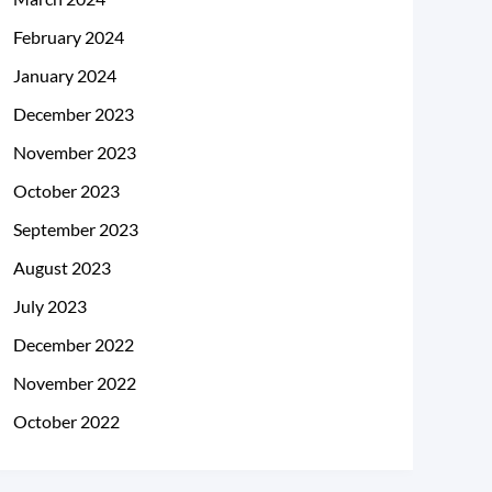
February 2024
January 2024
December 2023
November 2023
October 2023
September 2023
August 2023
July 2023
December 2022
November 2022
October 2022