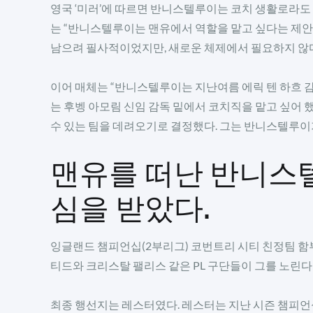
영국 ‘미러’에 따르면 반니스텔루이는 코치 생활로라도
는 “반니스텔루이는 맨유에서 역할을 맡고 싶다는 제안을
남으려 필사적이었지만, 새로운 체제에서 필요하지 않다
이어 매체는 “반니스텔루이는 지난여름 에릭 텐 하흐 
는 후벵 아모림 신임 감독 밑에서 코치직을 맡고 싶어 
수 있는 팀을 데려오기로 결정했다. 그는 반니스텔루이
맨유를 떠난 반니스
심을 받았다.
잉글랜드 챔피언십(2부리그) 코번트리 시티 친정팀 함
티드와 크리스탈 팰리스 같은 PL 구단들이 그를 노린다
최종 행선지는 레스터였다. 레스터는 지난 시즌 챔피언십