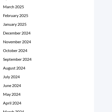
March 2025
February 2025
January 2025
December 2024
November 2024
October 2024
September 2024
August 2024
July 2024
June 2024
May 2024
April 2024
March 2024