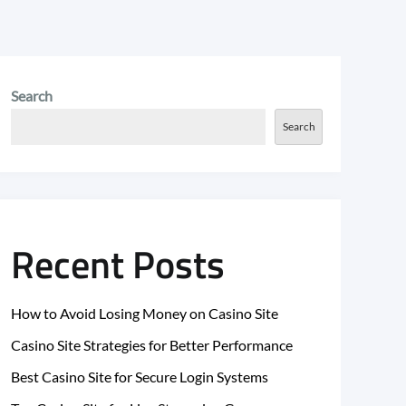
Search
Search
Recent Posts
How to Avoid Losing Money on Casino Site
Casino Site Strategies for Better Performance
Best Casino Site for Secure Login Systems