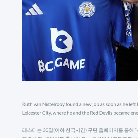
Ruth van Nistelrooy found a new job as soon as he lef
Leicester City, where he and the Red Devils became en
레스터는 30일(이하 한국시간) 구단 홈페이지를 통해