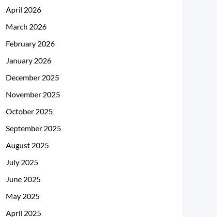
April 2026
March 2026
February 2026
January 2026
December 2025
November 2025
October 2025
September 2025
August 2025
July 2025
June 2025
May 2025
April 2025